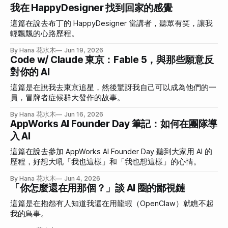
我在 HappyDesigner 找到回家的感覺
這篇在說去布丁的 HappyDesigner 當講者，聽眾有笑，讓我
輕飄飄的心路歷程。
By Hana 花水木
Jun 19, 2026
Code w/ Claude 東京：Fable 5，與那些願意反
對你的 AI
這篇是在說我去東京追星，然後驚訝我自己可以成為他們的一
員，冒牌者症候群大發作的故事。
By Hana 花水木
Jun 16, 2026
AppWorks AI Founder Day 筆記：如何在團隊導
入 AI
這篇在說去參加 AppWorks AI Founder Day 聽到大家用 AI 的
歷程，好想大吼「我也這樣」和「我也想這樣」的心情。
By Hana 花水木
Jun 4, 2026
「你怎麼還在用那個？」談 AI 圈的鄙視鏈
這篇是在抱怨有人知道我還在用龍蝦（OpenClaw）就瞧不起
我的鳥事。