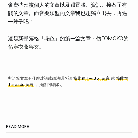
會寫些比較個人的文章以及跟電腦、資訊、接案子有
關的文章。而音樂類型的文章我也想獨立出去，再過
一陣子吧！
這是新部落格「花色」的第一篇文章：
仿TOMOKO的
仿麻衣妝容文
。
對這篇文章有什麼建議或想法嗎？請
按此在 Twitter 留言
或
按此在
Threads 留言
，我會回應你 :)
READ MORE