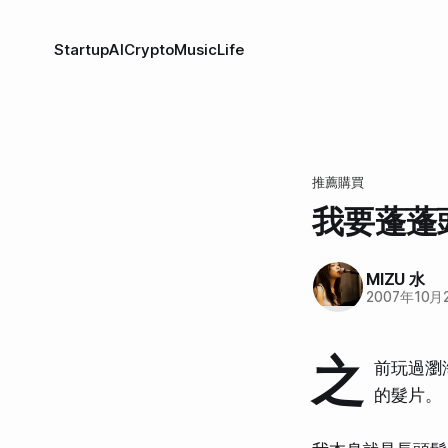
Startup
AI
Crypto
Music
Life
推薦購買
我要蓬蓬頭
MIZU 水
2007年10月
之
前玩過瀏
的髮片。