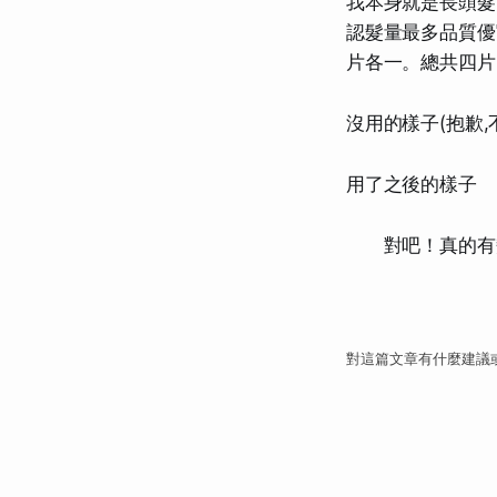
我本身就是長頭髮
認髮量最多品質優"
片各一。總共四片
沒用的樣子(抱歉
用了之後的樣子
對吧！真的有變
對這篇文章有什麼建議