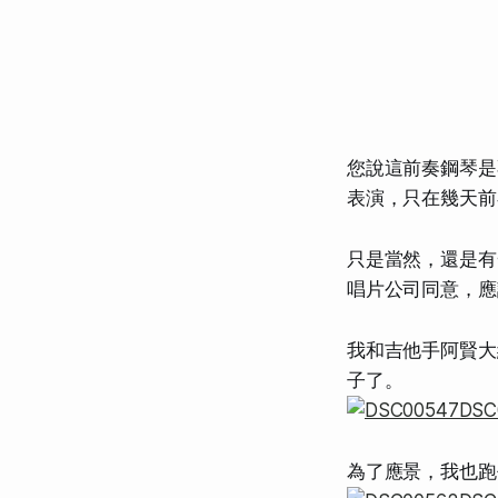
您說這前奏鋼琴是
表演，只在幾天前在
只是當然，還是有
唱片公司同意，應
我和吉他手阿賢大
子了。
為了應景，我也跑