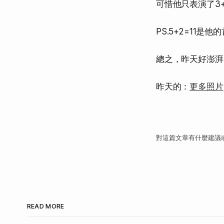
可惜他只表演了3+
PS.5+2=11是
總之，昨天好澎湃
昨天的：
更多照片
對這篇文章有什麼建議
READ MORE