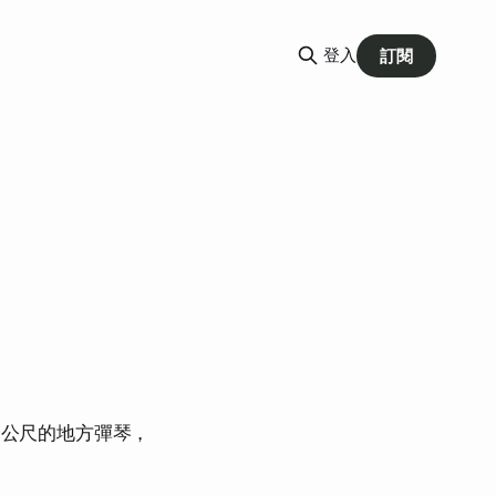
登入
訂閱
兩公尺的地方彈琴，