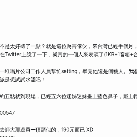
不是太好聽了一點？就是這位厲害傢伙，來台灣已經半個月
Twitter上說了一下，就真的一個人來表演了(1KB+1音箱+
一堆唱片公司工作人員幫忙setting，畢竟他還是個藝人。
該是想試試水溫吧！
約五點就到現場，已經五六位迷姊迷妹畫上藍色鼻子，戴上
去師大那邊買一頂類似的，190元而已 XD