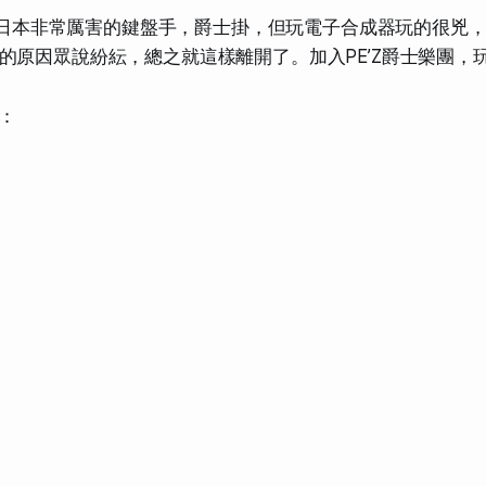
是一個日本非常厲害的鍵盤手，爵士掛，但玩電子合成器玩的很兇
的原因眾說紛紜，總之就這樣離開了。加入PE’Z爵士樂團，
會：