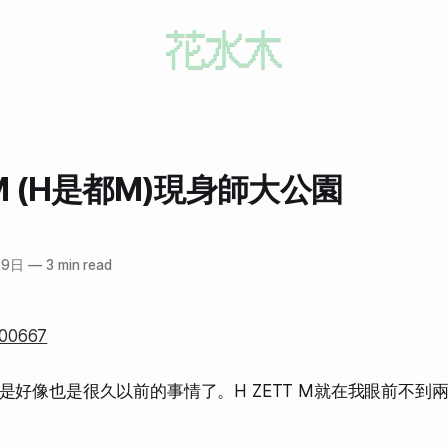
T M (H是都M)現身師大公園
19日
—
3 min read
是好像也是很久以前的事情了。H ZETT M就在我眼前不到