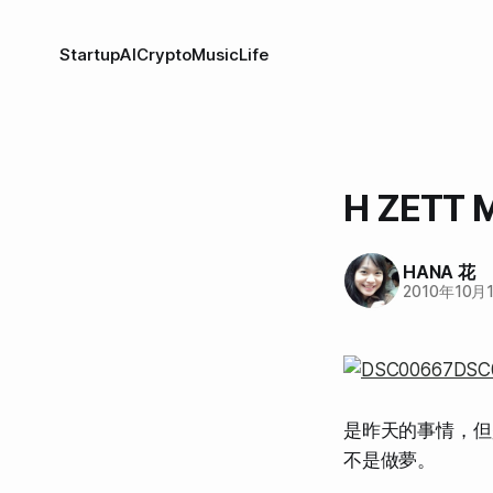
Startup
AI
Crypto
Music
Life
H ZET
HANA 花
2010年10月
是昨天的事情，但
不是做夢。