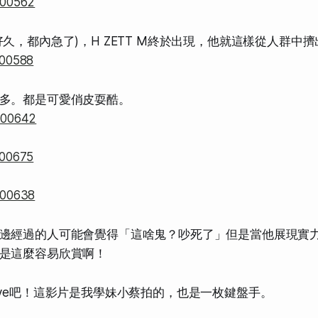
久，都內急了)，H ZETT M終於出現，他就這樣從人群中
多。都是可愛俏皮耍酷。
邊經過的人可能會覺得「這啥鬼？吵死了」但是當他展現實
是這麼容易欣賞啊！
ive吧！這影片是我學妹小蔡拍的，也是一枚鍵盤手。