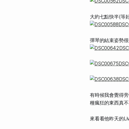
大約七點快半(等好
彈琴的結束姿勢很
有時候我會覺得旁
種瘋狂的東西真不
來看看他昨天的L