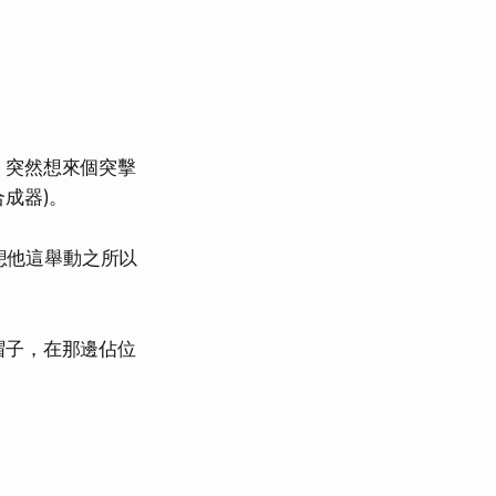
，突然想來個突擊
合成器)。
我想他這舉動之所以
帽子，在那邊佔位