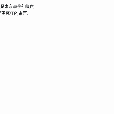
，是東京事變初期的
玩更瘋狂的東西。