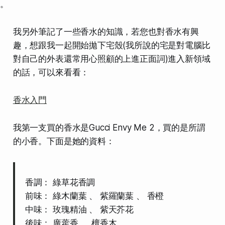
。
我另外筆記了一些香水的知識，若您也對香水有興
趣，想跟我一起開始拋下宅殼(我所說的宅是對電腦比
對自己的外表還常用心照顧的上進正面詞)進入新領域
的話，可以來看看：
香水入門
我第一支買的香水是Gucci Envy Me 2，買的是所謂
的小香。下面是她的資料：
香調： 綠草花香調
前味： 綠木蘭葉 、 紫羅蘭葉 、 香橙
中味： 玫瑰精油 、 紫天芥花
後味： 廣藿香 、 檀香木