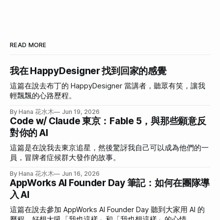
READ MORE
我在 HappyDesigner 找到回家的感覺
這篇在說去布丁的 HappyDesigner 當講者，聽眾有笑，讓我
輕飄飄的心路歷程。
By Hana 花水木
Jun 19, 2026
Code w/ Claude 東京：Fable 5，與那些願意反
對你的 AI
這篇是在說我去東京追星，然後驚訝我自己可以成為他們的一
員，冒牌者症候群大發作的故事。
By Hana 花水木
Jun 16, 2026
AppWorks AI Founder Day 筆記：如何在團隊導
入 AI
這篇在說去參加 AppWorks AI Founder Day 聽到大家用 AI 的
歷程，好想大吼「我也這樣」和「我也想這樣」的心情。