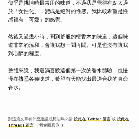
似乎是挑情時最常用的味道，不過我是覺得有點太過
於「女性化」，變成是
絕對的性感
。我比較希望是
性
感裡有「可愛」的感覺
。
然後又過幾小時，聞到舒服的檀香木的味道，這個味
道非常的溫和，會讓我想一聞再聞。可是也沒有讓我
到心醉的程度。
整體來說，我還滿喜歡這個第一次的香水體驗，也慢
慢在熟悉各種味道，希望有天能找出最適合我的真命
香水。
對這篇文章有什麼建議或想法嗎？請
按此在 Twitter 留言
或
按此在
Threads 留言
，我會回應你 :)