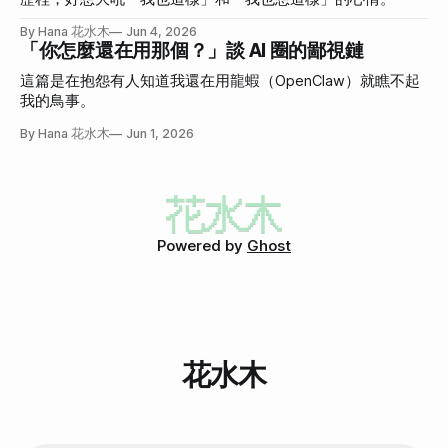
By Hana 花水木
Jun 4, 2026
「你怎麼還在用那個？」談 AI 圈的鄙視鏈
這篇是在抱怨有人知道我還在用龍蝦（OpenClaw）就瞧不起
我的鳥事。
By Hana 花水木
Jun 1, 2026
Powered by
Ghost
花水木