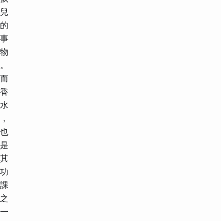
兒
的
事
物
。
而
香
水
，
也
是
其
功
課
之
一