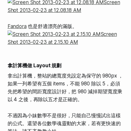
Fandora
也是舒適漂亮的滿版。
拿計算機做 Layout 規劃
拿出計算機，整站的總寬度先設定為保守的 980px ，
如果一列希望有五個 items，不能 980 除以 5，必須
先把希望的間距寬度設計好，把 980 減掉期望寬度乘
以 4 之後，再除以五才是正確的。
不過因為小妹數學不是很好，只能自己慢慢試出這樣
的公式。還望各位數學魂靈動的大家，若有更快速的