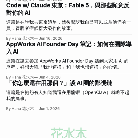
Code w/ Claude 東京：Fable 5，與那些願意反
對你的 AI
這篇是在說我去東京追星，然後驚訝我自己可以成為他們的一
員，冒牌者症候群大發作的故事。
By Hana 花水木
Jun 16, 2026
AppWorks AI Founder Day 筆記：如何在團隊導
入 AI
這篇在說去參加 AppWorks AI Founder Day 聽到大家用 AI 的
歷程，好想大吼「我也這樣」和「我也想這樣」的心情。
By Hana 花水木
Jun 4, 2026
「你怎麼還在用那個？」談 AI 圈的鄙視鏈
這篇是在抱怨有人知道我還在用龍蝦（OpenClaw）就瞧不起
我的鳥事。
By Hana 花水木
Jun 1, 2026