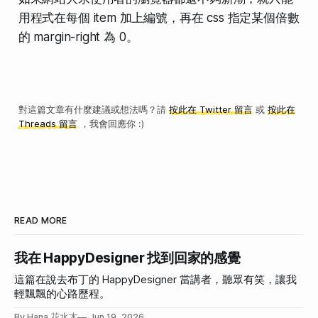
用程式在每個 item 加上編號，再在 css 指定某個倍數
的 margin-right 為 0。
對這篇文章有什麼建議或想法嗎？請
按此在 Twitter 留言
或
按此在
Threads 留言
，我會回應你 :)
READ MORE
我在 HappyDesigner 找到回家的感覺
這篇在說去布丁的 HappyDesigner 當講者，聽眾有笑，讓我
輕飄飄的心路歷程。
By Hana 花水木
Jun 19, 2026