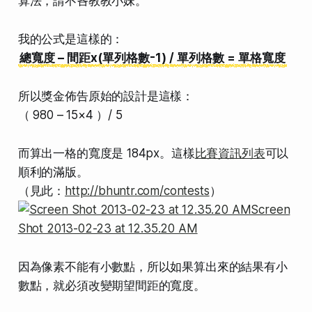
算法，請不吝教教小妹。
我的公式是這樣的：
總寬度 – 間距x(單列格數-1) / 單列格數 = 單格寬度
所以獎金佈告原始的設計是這樣：
（ 980 – 15×4 ）/ 5
而算出一格的寬度是 184px。這樣
比賽資訊列表
可以
順利的滿版。
（見此：
http://bhuntr.com/contests
）
因為像素不能有小數點，所以如果算出來的結果有小
數點，就必須改變期望間距的寬度。