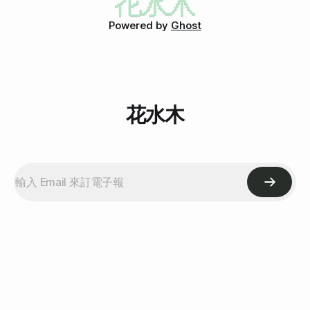
Powered by
Ghost
花水木