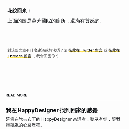
花說回來：
上面的圖是萬芳醫院的廁所，還滿有質感的。
對這篇文章有什麼建議或想法嗎？請
按此在 Twitter 留言
或
按此在
Threads 留言
，我會回應你 :)
READ MORE
我在 HappyDesigner 找到回家的感覺
這篇在說去布丁的 HappyDesigner 當講者，聽眾有笑，讓我
輕飄飄的心路歷程。