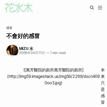
感冒
不會好的感冒
MIZU 水
2008年04月11日
—
1 min read
![萬芳醫院的廁所萬芳醫院的廁所]
本
(http://img59.imageshack.us/img59/2269/dscn409
來
0oo3.jpg)
只
是
感
冒