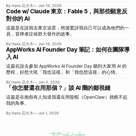
By Hana 花水木
Jun 19, 2026
Code w/ Claude 東京：Fable 5，與那些願意反
對你的 AI
這篇是在說我去東京追星，然後驚訝我自己可以成為他們的一
員，冒牌者症候群大發作的故事。
By Hana 花水木
Jun 16, 2026
AppWorks AI Founder Day 筆記：如何在團隊導
入 AI
這篇在說去參加 AppWorks AI Founder Day 聽到大家用 AI 的
歷程，好想大吼「我也這樣」和「我也想這樣」的心情。
By Hana 花水木
Jun 4, 2026
「你怎麼還在用那個？」談 AI 圈的鄙視鏈
這篇是在抱怨有人知道我還在用龍蝦（OpenClaw）就瞧不起
我的鳥事。
By Hana 花水木
Jun 1, 2026