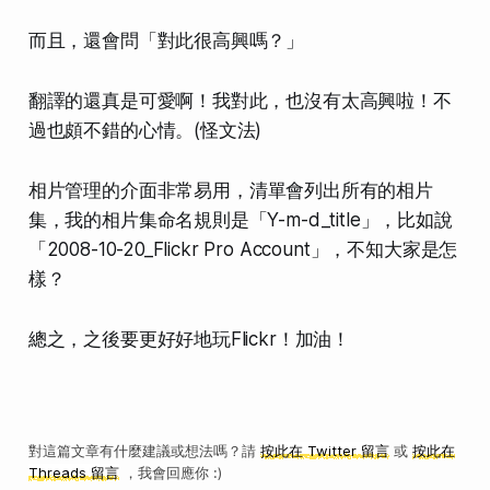
而且，還會問「對此很高興嗎？」
翻譯的還真是可愛啊！我對此，也沒有太高興啦！不
過也頗不錯的心情。(怪文法)
相片管理的介面
非常易用
，清單會列出所有的相片
集，我的相片集命名規則是「Y-m-d_title」，比如說
「2008-10-20_Flickr Pro Account」，不知大家是怎
樣？
總之，之後要更好好地玩Flickr！加油！
對這篇文章有什麼建議或想法嗎？請
按此在 Twitter 留言
或
按此在
Threads 留言
，我會回應你 :)