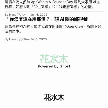
這篇在說去參加 AppWorks AI Founder Day 聽到大家用 AI 的
歷程，好想大吼「我也這樣」和「我也想這樣」的心情。
By Hana 花水木
Jun 4, 2026
「你怎麼還在用那個？」談 AI 圈的鄙視鏈
這篇是在抱怨有人知道我還在用龍蝦（OpenClaw）就瞧不起
我的鳥事。
By Hana 花水木
Jun 1, 2026
Powered by
Ghost
花水木