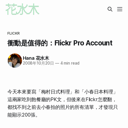
FLICKR
衝動是值得的：Flickr Pro Account
Hana 花水木
2008年10月20日
—
4 min read
今天本來要寫「梅村日式料理」和「小春日本料理」
這兩家
吃到飽餐廳的PK文
，但後來在Flickr怎麼翻，
都找不到之前去小春拍的照片的所有清單，才發現只
能顯示200張。