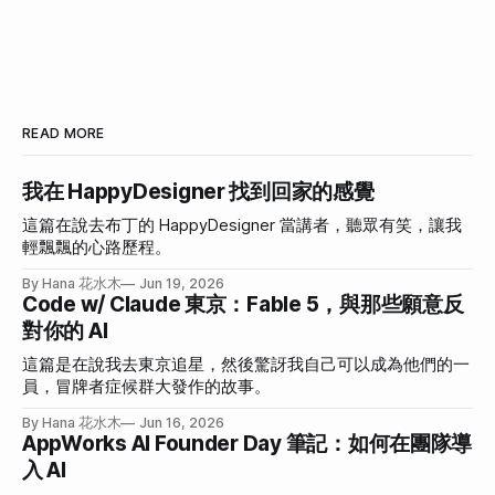
READ MORE
我在 HappyDesigner 找到回家的感覺
這篇在說去布丁的 HappyDesigner 當講者，聽眾有笑，讓我
輕飄飄的心路歷程。
By Hana 花水木
Jun 19, 2026
Code w/ Claude 東京：Fable 5，與那些願意反
對你的 AI
這篇是在說我去東京追星，然後驚訝我自己可以成為他們的一
員，冒牌者症候群大發作的故事。
By Hana 花水木
Jun 16, 2026
AppWorks AI Founder Day 筆記：如何在團隊導
入 AI