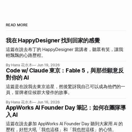
READ MORE
我在 HappyDesigner 找到回家的感覺
這篇在說去布丁的 HappyDesigner 當講者，聽眾有笑，讓我
輕飄飄的心路歷程。
By Hana 花水木
Jun 19, 2026
Code w/ Claude 東京：Fable 5，與那些願意反
對你的 AI
這篇是在說我去東京追星，然後驚訝我自己可以成為他們的一
員，冒牌者症候群大發作的故事。
By Hana 花水木
Jun 16, 2026
AppWorks AI Founder Day 筆記：如何在團隊導
入 AI
這篇在說去參加 AppWorks AI Founder Day 聽到大家用 AI 的
歷程，好想大吼「我也這樣」和「我也想這樣」的心情。