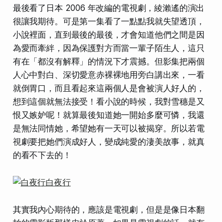
最後看了日本 2006 年改編的電視劇，綾瀨遙的演出
很讓我期待。可是第一集看了一點點我就失望透頂，
小說裡面，直到最後的最後，才會知道他們之間是因
為愛而牽絆，因為保護對方而當一輩子陌生人，這只
有在「都沒有解釋」的情況下才震撼。但影集把兩個
人心中對白、深切愛意赤裸裸地用旁白講出來，一看
就倒胃口，而且看起來這兩個人是會被演人好人的，
想到這個就無法接受！看小說的時候，我對雪穗是又
恨又嫉妒呢！就算最後知道她一開始多麼可憐，我還
是無法同情她，希望她有一天可以被揭穿。所以若電
視劇要把她們演成好人，變成純愛的淒美故事，就真
的看不下去的！
其實我內心期待的，應該是電視劇，但是是像日本翻