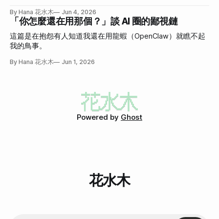
By Hana 花水木
Jun 4, 2026
「你怎麼還在用那個？」談 AI 圈的鄙視鏈
這篇是在抱怨有人知道我還在用龍蝦（OpenClaw）就瞧不起
我的鳥事。
By Hana 花水木
Jun 1, 2026
Powered by
Ghost
花水木