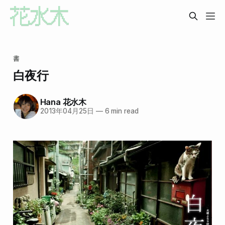
書
白夜行
Hana 花水木
2013年04月25日
—
6 min read