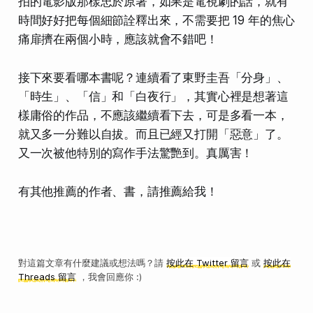
拍的電影版那樣忠於原著，如果是電視劇的話，就有
時間好好把每個細節詮釋出來，不需要把 19 年的焦心
痛扉擠在兩個小時，應該就會不錯吧！
接下來要看哪本書呢？連續看了東野圭吾「分身」、
「時生」、「信」和「白夜行」，其實心裡是想著這
樣庸俗的作品，不應該繼續看下去，可是多看一本，
就又多一分難以自拔。而且已經又打開「惡意」了。
又一次被他特別的寫作手法驚艷到。真厲害！
有其他推薦的作者、書，請推薦給我！
對這篇文章有什麼建議或想法嗎？請
按此在 Twitter 留言
或
按此在
Threads 留言
，我會回應你 :)