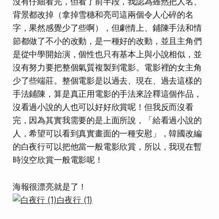
沒有仔細看完，但看了前半段，我認為雖然把人名、
背景都改掉（拿掉雪穗和亮司這兩個令人心碎的名
字，果然感覺少了些啊），但劇情上、鋪陳手法和情
節都做了不小的改動，是一種好的改動，並且主角們
是從中學開始演，個性也只有基本上與小說相似，並
沒有努力要把整個氣質複製到電影。電影裡的女主角
少了些端莊。整個電影是以過去、現在、過去這樣的
手法鋪陳，算是真正用電影的手法來詮釋這個作品，
沒看過小說的人也可以好好欣賞呢！但我反而沒看
完，因為其實我需要的是上面所說，「給看過小說的
人，希望可以看到真實畫面的一種安慰」，韓國改編
的白夜行可以把他當一般電影欣賞，所以，我現在暫
時沒空欣賞一般電影呢！
海報很漂亮就是了！