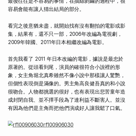
最後往往是不容易的事情，在抽絲剝繭的過程中，很
容易會能有讓人猜出結局的部分。
看完之後意猶未盡，就開始找有沒有翻拍的電影或影
集，結果有，還不只一部，2006年改編為電視劇，
2009年韓國、2011年日本相繼改編為電影。
首先我看了 2011 年日本改編的電影，據說是最忠於
原著的。從頭看到尾，演員的確很符合小說裡的形
象，女主角堀北真希雖然不像小說中那樣讓人驚艷，
但個性表現倒是滿像的。男主角高良健吾真的和小說
很吻合。人物都挑選的很好，也有表現出悲苦童年造
成封閉自我、並不擇手段為了達利益不斷害人。
並沒
有因為他們是主角而把他們演成好人讓我鬆了口氣
。