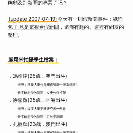
夠顧及到新聞的專業了吧？
(update 2007-07-19)
今天有一則假新聞事件：
紙餡
包子 竟是電視台假新聞
，還滿有趣的。
這裡
有網友的
整理。
腳尾米拍攝學生檔案：
．馮雅達(26歲，澳門出生)
學歷：世新大學公共關係暨廣告學系延畢生
最不能忍受的新聞：立委作秀打架
．徐嘉廉(25歲，香港出生)
學歷：淡江大學美國研究所一年級
最不能忍受的新聞：許純美新聞
．孔慶輝(23歲，澳門出生)
學歷：世新大學公共關係暨廣告學系延畢生