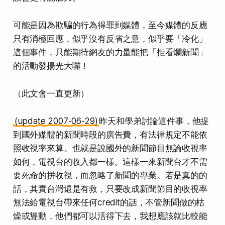
可能是因為欺騙的行為得罪到媒體，至今媒體的反應
只有消極回應，似乎沒有反省之意，似乎要「冷化」
這個事件，只能期待網友的力量能把「拒看爛新聞」
的活動發揚光大囉！
（此文會一直更新）
(update 2007-06-29)
昨天和學弟討論這件事，他提
到國外媒體的新聞時段的廣告費，有法律規定不能依
照收視率來算。也就是說國外的新聞節目無論收視率
如何，電視台的收入都一樣。這樣一來新聞台才不需
要死命的拼收視，而忽略了新聞的專業。若是真的的
話，其實台灣還是有救，只要改成新聞節目的收視率
無法給電視台帶來任何credit的話，不管新聞做的枯
燥或聳動，他們都可以活得下去，我想應該就比較能