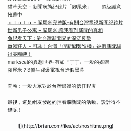
貓草天空 – 新聞病態紀錄片「腳尾米」－－超級誠意
推薦中
ｏＴｏＴｏ – 腳尾米完整版-有關台灣電視新聞紀錄片
世新男子公寓 – 腳尾米 讓我看到新聞的真相
兔眼看天下：對台灣新聞界的深沉反擊
重灌狂人 – 可恥！台灣「假新聞製造機」被假新聞騙
得團團轉！
markscat的異想世界-有如『丁丁』一般的媒體
腳尾米？3僑生踢爆電視台造假黑幕
問卷：一般大眾對於台灣媒體的信任程度
最後，這是網友發起的拒看爛新聞的活動。設計得不
錯呢！
![](http://briian.com/files/act/noshitme.png)