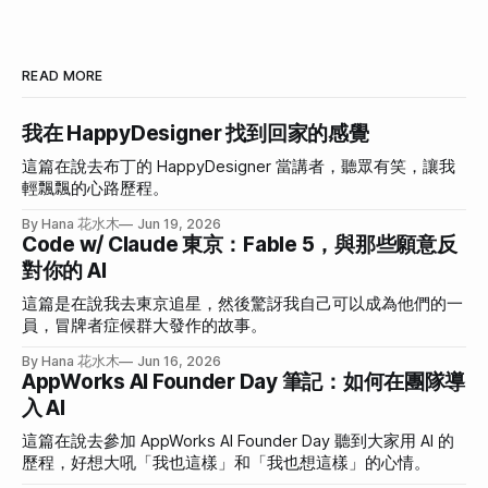
READ MORE
我在 HappyDesigner 找到回家的感覺
這篇在說去布丁的 HappyDesigner 當講者，聽眾有笑，讓我
輕飄飄的心路歷程。
By Hana 花水木
Jun 19, 2026
Code w/ Claude 東京：Fable 5，與那些願意反
對你的 AI
這篇是在說我去東京追星，然後驚訝我自己可以成為他們的一
員，冒牌者症候群大發作的故事。
By Hana 花水木
Jun 16, 2026
AppWorks AI Founder Day 筆記：如何在團隊導
入 AI
這篇在說去參加 AppWorks AI Founder Day 聽到大家用 AI 的
歷程，好想大吼「我也這樣」和「我也想這樣」的心情。