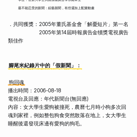
最不能忍受的新聞：綜藝新聞，有些還加上配樂動畫
．共同獲獎：2005年董氏基金會「解憂短片」第一名
2005年第14屆時報廣告金犢獎電視廣告
類佳作
腳尾米紀錄片中的「假新聞」：
狗回魂
播出時間：2006-08-18
電視台及回應：年代新聞台(無回應)
內容：女大學生愛狗被撞死，農曆七月時小狗多次回
魂到家裡，例如整包狗食突然散落在地上，女大學生
睡醒後還發現床邊有愛狗的狗毛。