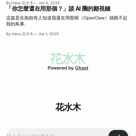
By Hana 花水木
Jun 4, 2026
「你怎麼還在用那個？」談 AI 圈的鄙視鏈
這篇是在抱怨有人知道我還在用龍蝦（OpenClaw）就瞧不起
我的鳥事。
By Hana 花水木
Jun 1, 2026
Powered by
Ghost
花水木