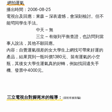
網拍運氣
播出時間：2006-08-25
電視台及回應：東森 – 深表遺憾，會深刻檢討。但不
能茍同學生手法。
中天 – 無
三立 – 有做到平衡查證，也訪問到當
事人說法，其他不願回應。
內容：自覺運氣很差的女大學生上網找可帶來好運的
產品，結果買到一瓶叫價1380元、裝有運氣的小空
瓶，其後女大學生運氣真的好轉，例如找回遺失手
機、發票中4000元。
三立電視台對腳尾米的報導：
(當初有被欺騙)