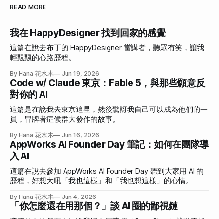
READ MORE
我在 HappyDesigner 找到回家的感覺
這篇在說去布丁的 HappyDesigner 當講者，聽眾有笑，讓我
輕飄飄的心路歷程。
By Hana 花水木
Jun 19, 2026
Code w/ Claude 東京：Fable 5，與那些願意反
對你的 AI
這篇是在說我去東京追星，然後驚訝我自己可以成為他們的一
員，冒牌者症候群大發作的故事。
By Hana 花水木
Jun 16, 2026
AppWorks AI Founder Day 筆記：如何在團隊導
入 AI
這篇在說去參加 AppWorks AI Founder Day 聽到大家用 AI 的
歷程，好想大吼「我也這樣」和「我也想這樣」的心情。
By Hana 花水木
Jun 4, 2026
「你怎麼還在用那個？」談 AI 圈的鄙視鏈