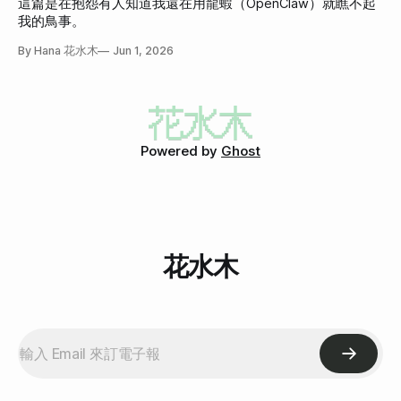
這篇是在抱怨有人知道我還在用龍蝦（OpenClaw）就瞧不起
我的鳥事。
By Hana 花水木
Jun 1, 2026
Powered by
Ghost
花水木