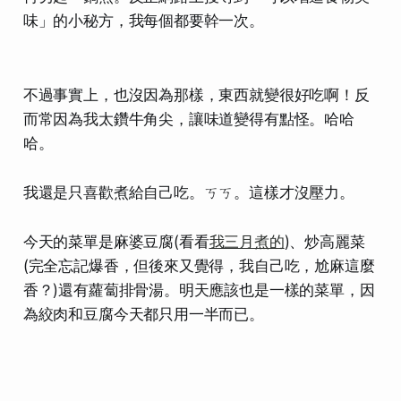
味」的小秘方，我每個都要幹一次
。
不過事實上，也沒因為那樣，東西就變很好吃啊！反
而常因為我太鑽牛角尖，讓味道變得有點怪。哈哈
哈。
我還是只喜歡煮給自己吃。ㄎㄎ。這樣才沒壓力。
今天的菜單是麻婆豆腐(看看
我三月煮的
)、炒高麗菜
(完全忘記爆香，但後來又覺得，我自己吃，尬麻這麼
香？)還有蘿蔔排骨湯。明天應該也是一樣的菜單，因
為絞肉和豆腐今天都只用一半而已。