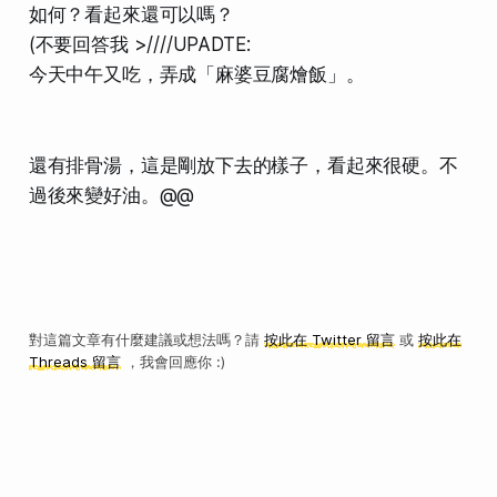
如何？看起來還可以嗎？
(不要回答我 >////UPADTE:
今天中午又吃，弄成「麻婆豆腐燴飯」。
還有排骨湯，這是剛放下去的樣子，看起來很硬。不
過後來變好油。@@
對這篇文章有什麼建議或想法嗎？請
按此在 Twitter 留言
或
按此在
Threads 留言
，我會回應你 :)