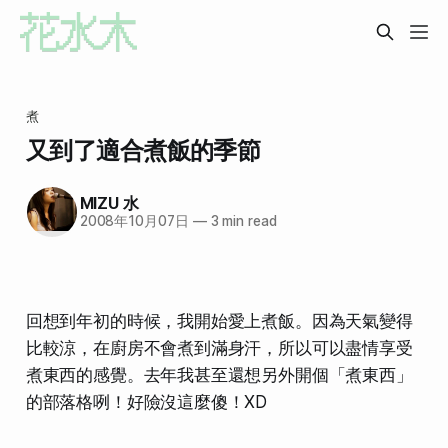
煮
又到了適合煮飯的季節
MIZU 水
2008年10月07日
—
3 min read
回想到年初的時候，我開始愛上煮飯。因為天氣變得
比較涼，在廚房
不會煮到滿身汗
，所以可以盡情享受
煮東西的感覺。去年我甚至還想另外開個「煮東西」
的部落格咧！好險沒這麼傻！XD