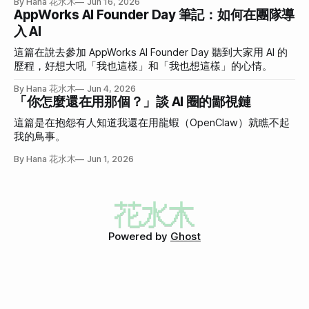
By Hana 花水木
Jun 16, 2026
AppWorks AI Founder Day 筆記：如何在團隊導
入 AI
這篇在說去參加 AppWorks AI Founder Day 聽到大家用 AI 的
歷程，好想大吼「我也這樣」和「我也想這樣」的心情。
By Hana 花水木
Jun 4, 2026
「你怎麼還在用那個？」談 AI 圈的鄙視鏈
這篇是在抱怨有人知道我還在用龍蝦（OpenClaw）就瞧不起
我的鳥事。
By Hana 花水木
Jun 1, 2026
Powered by
Ghost