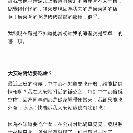
跟我想像中清湯加上飯還有海鮮的海產粥不太一樣，
總覺得怪怪的，後來發現因為我去的是廣東粥的店
啊！廣東粥的粥是稀稀黏黏的那種，似乎。
我到現在還是不知道他當初給我的海產粥是菜單上的
哪一項。
大安站附近要吃啥？
最近上班的時候，中午都不知道要吃什麼，誰能提供
情報啊？我在大安站附近的辦公室，
每到中午都倍感
空虛
，因為同事們都是從家裡帶便當來，我卻只能吃
外食，嗚嗚！快告訴我大安站這邊有啥好吃！
因為不知道要吃什麼，在公司附近騎車晃晃，發現源
士林廣東粥，雖然是有點膩了，可是還是去吃了。