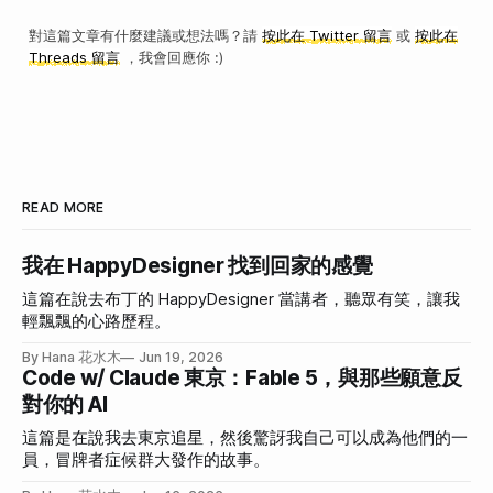
對這篇文章有什麼建議或想法嗎？請
按此在 Twitter 留言
或
按此在
Threads 留言
，我會回應你 :)
READ MORE
我在 HappyDesigner 找到回家的感覺
這篇在說去布丁的 HappyDesigner 當講者，聽眾有笑，讓我
輕飄飄的心路歷程。
By Hana 花水木
Jun 19, 2026
Code w/ Claude 東京：Fable 5，與那些願意反
對你的 AI
這篇是在說我去東京追星，然後驚訝我自己可以成為他們的一
員，冒牌者症候群大發作的故事。