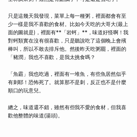
只是這幾天我發現，菜單上每一種粥，
裡面都會有至
少一樣是我不喜歡的食材
。比如今天吃的大哥大(最上
面的圖就是)，裡面有**「岩蚵」**，味道好怪啊！我
對蚵類實在沒有很喜歡，只是聽說吃了這個晚上會殯
棒叫，所以不敢去排斥他。然後昨天吃粥罷，裡面的
「豬潤」我也不喜歡，是我太挑食嗎？
「魚霸」我也吃過，裡面有一堆魚，有些魚居然似乎
有刺耶！恐怖死了。就算那不是刺，反正也不是什麼
順口的玩意兒。
總之，味道還不錯，雖然有些我不愛的食材，但我喜
歡他
整體的味道
(湯頭)。