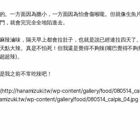
的。一方面因為膽小，一方面因為怕會傷喉嚨。
但就像生魚
門，就會完完全全地陷進去。
麻辣滷味，隔天早上都會拉肚子，也就是說已經連拉四天了
天點大辣。真是不怕死！但我還是覺得不夠辣(嘴巴覺得不夠
超超辣
)。
是我之前不常吃辣吧！
ttp://hanamizuki.tw/wp-content/gallery/food/080514_calp
namizuki.tw/wp-content/gallery/food/080514_calpis_04.