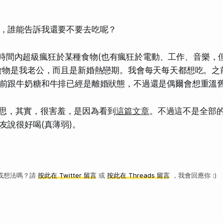
，誰能告訴我還要不要去吃呢？
時間內超級瘋狂於某種食物(也有瘋狂於電動、工作、音樂，
食物是我老公，而且是新婚熱戀期。我會每天每天都想吃。之
前跟牛奶糖和牛排已經是離婚狀態，不過還是偶爾會想重溫
思，其實，很害羞，是因為看到
這篇文章
。不過這不是全部
友說很好喝(真薄弱)。
或想法嗎？請
按此在 Twitter 留言
或
按此在 Threads 留言
，我會回應你 :)