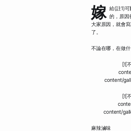
嫁
給(註1
的，原因
大家原因，就會寫
了。
不論在哪，在做什
[!
conte
content/
[!
conte
content/g
麻辣滷味