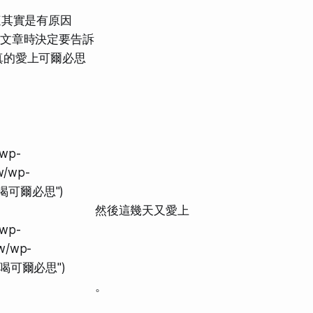
這其實是有原因
篇文章時決定要告訴
真的愛上可爾必思
wp-
tw/wp-
都要喝可爾必思")
然後這幾天又愛上
wp-
tw/wp-
，都要喝可爾必思")
。