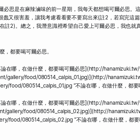
)可爾必思是在麻辣滷味的前一星期，我每天都想喝可爾必思。
很蠢又很害羞，讓我考慮看看要不要寫出來(註2，若寫完這
在註2)。總之，我潛意識裡希望自己愛上可爾必思，我也就
麼，都要喝可爾必思。
[不論在哪，在做什麼，都要喝可爾必思](http://hanamizuki.tw/
nt/gallery/food/080514_calpis_01.jpg)](http://hanamizuki.
gallery/food/080514_calpis_01.jpg "不論在哪，在做什麼，
[不論在哪，在做什麼，都要喝可爾必思](http://hanamizuki.tw/
nt/gallery/food/080514_calpis_02.jpg)](http://hanamizuki.
allery/food/080514_calpis_02.jpg "不論在哪，在做什麼