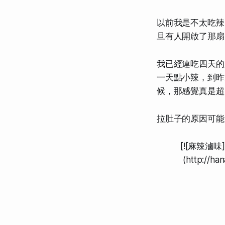
以前我是不太吃辣
旦有人開啟了那扇
我已經連吃四天的
一天點小辣，到昨
候，那感覺真是超
拉肚子的原因可能
[![麻辣滷味](h
(http://ha