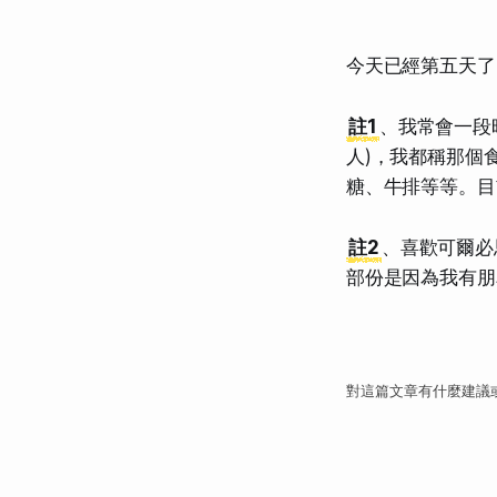
今天已經第五天了
註1
、我常會一段
人)，我都稱那個
糖、牛排等等。目
註2
、喜歡可爾必
部份是因為我有朋
對這篇文章有什麼建議