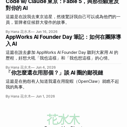
Code w/ Claude 東京：Fable 5，與那些願意反
對你的 AI
這篇是在說我去東京追星，然後驚訝我自己可以成為他們的一
員，冒牌者症候群大發作的故事。
By Hana 花水木
Jun 16, 2026
AppWorks AI Founder Day 筆記：如何在團隊導
入 AI
這篇在說去參加 AppWorks AI Founder Day 聽到大家用 AI 的
歷程，好想大吼「我也這樣」和「我也想這樣」的心情。
By Hana 花水木
Jun 4, 2026
「你怎麼還在用那個？」談 AI 圈的鄙視鏈
這篇是在抱怨有人知道我還在用龍蝦（OpenClaw）就瞧不起
我的鳥事。
By Hana 花水木
Jun 1, 2026