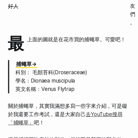
友
好人
們
。
最
上面的圖就是在花市買的捕蠅草。可愛吧！
捕蠅草→
科別： 毛顫苔科(Droseraceae)
學名：Dionaea muscipula
英文名稱：Venus Flytrap
關於捕蠅草，其實我滿想多寫一些字來介紹，可是礙
於我還要工作考試，還是大家自己
去YouTube搜尋
「捕蠅草」
吧！