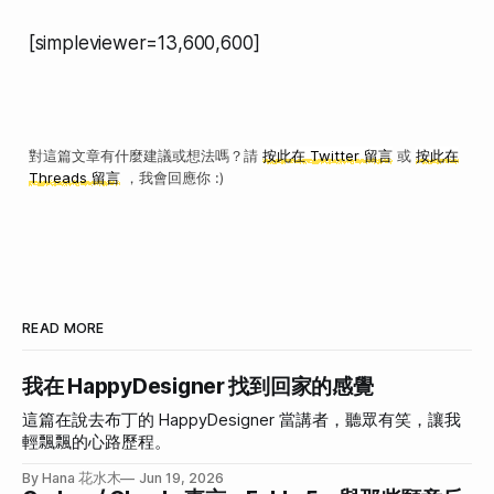
[simpleviewer=13,600,600]
對這篇文章有什麼建議或想法嗎？請
按此在 Twitter 留言
或
按此在
Threads 留言
，我會回應你 :)
READ MORE
我在 HappyDesigner 找到回家的感覺
這篇在說去布丁的 HappyDesigner 當講者，聽眾有笑，讓我
輕飄飄的心路歷程。
By Hana 花水木
Jun 19, 2026