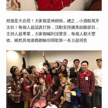
然後是大合照！大家都是神經病... 總之，小酒館尾牙
太狂！每個人超認真打扮，活動安排媲美綜藝節目，
主持人超專業，大家都喊到沒聲音，每個人都大豐
收。雖然其他遊戲都輸但唱歌第一名🥇超得意