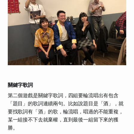
關鍵字歌詞
第二個遊戲是關鍵字歌詞，四組要輪流唱出有包含
「題目」的歌詞連續兩句。比如說題目是「酒」，就
要找歌詞有「酒」的歌，輪流唱，唱過的不能重複，
某一組接不下去就棄權，直到最後一組留下來的獲
勝。