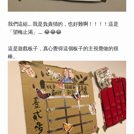
我們這組... 我是負責猜的，也好難啊！！！！這是
「望梅止渴」.... 😂😂😂
這是遊戲板子，真心覺得這個板子的主視覺做的很
棒。