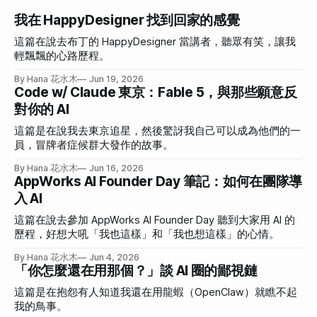
我在 HappyDesigner 找到回家的感覺
這篇在說去布丁的 HappyDesigner 當講者，聽眾有笑，讓我
輕飄飄的心路歷程。
By Hana 花水木
Jun 19, 2026
Code w/ Claude 東京：Fable 5，與那些願意反
對你的 AI
這篇是在說我去東京追星，然後驚訝我自己可以成為他們的一
員，冒牌者症候群大發作的故事。
By Hana 花水木
Jun 16, 2026
AppWorks AI Founder Day 筆記：如何在團隊導
入 AI
這篇在說去參加 AppWorks AI Founder Day 聽到大家用 AI 的
歷程，好想大吼「我也這樣」和「我也想這樣」的心情。
By Hana 花水木
Jun 4, 2026
「你怎麼還在用那個？」談 AI 圈的鄙視鏈
這篇是在抱怨有人知道我還在用龍蝦（OpenClaw）就瞧不起
我的鳥事。