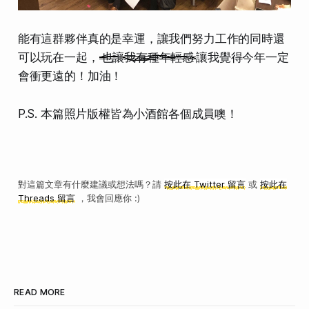
能有這群夥伴真的是幸運，讓我們努力工作的同時還
可以玩在一起，
也讓我有種年輕感
讓我覺得今年一定
會衝更遠的！加油！
P.S. 本篇照片版權皆為小酒館各個成員噢！
對這篇文章有什麼建議或想法嗎？請
按此在 Twitter 留言
或
按此在
Threads 留言
，我會回應你 :)
READ MORE