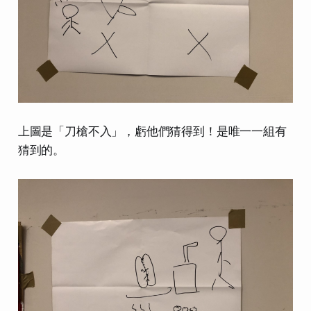
上圖是「刀槍不入」，虧他們猜得到！是唯一一組有
猜到的。