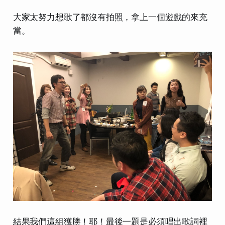
大家太努力想歌了都沒有拍照，拿上一個遊戲的來充
當。
結果我們這組獲勝！耶！最後一題是必須唱出歌詞裡