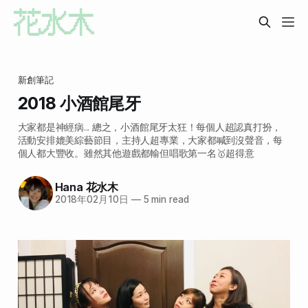
新創筆記
2018 小酒館尾牙
大家都是神經病... 總之，小酒館尾牙太狂！每個人超認真打扮，
活動安排媲美綜藝節目，主持人超專業，大家都喊到沒聲音，每
個人都大豐收。雖然其他遊戲都輸但唱歌第一名🥇超得意
Hana 花水木
2018年02月10日
—
5 min read