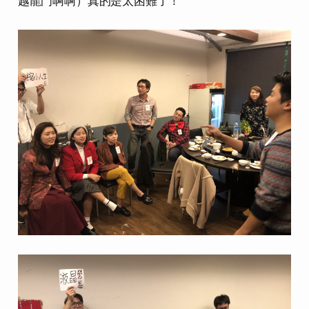
越龍門啊啊）真的是太困難了！