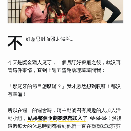
不
好意思封面照太假掰...
今天是獎金獵人尾牙，上個月訂好餐廳之後，就沒再
管這件事情，直到上週五營運助理琦琦問我：
「那尾牙的節目怎麼辦？」我才忽然想到哎呀！都沒
有準備！
所以在週一的週會時，琦主動號召有興趣的人加入活
動小組，
結果整個企劃團隊都加入了
😂😂😂！然後
這週每天的休息時間都看到他們一直在塗塗寫寫剪剪