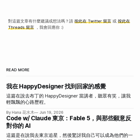
對這篇文章有什麼建議或想法嗎？請
按此在 Twitter 留言
或
按此在
Threads 留言
，我會回應你 :)
READ MORE
我在 HappyDesigner 找到回家的感覺
這篇在說去布丁的 HappyDesigner 當講者，聽眾有笑，讓我
輕飄飄的心路歷程。
By Hana 花水木
Jun 19, 2026
Code w/ Claude 東京：Fable 5，與那些願意反
對你的 AI
這篇是在說我去東京追星，然後驚訝我自己可以成為他們的一