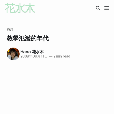
抱怨
教學氾濫的年代
Hana 花水木
2008年09月11日
—
2 min read