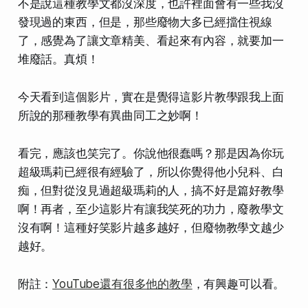
不是說這種教學文都沒深度，也許裡面會有一些我沒
發現過的東西，但是，那些廢物大多已經擋住視線
了，感覺為了讓文章精美、看起來有內容，就要加一
堆廢話。真煩！
今天看到這個影片，實在是覺得這影片教學跟我上面
所說的那種教學有異曲同工之妙啊！
看完，應該也笑完了。你說他很蠢嗎？那是因為你玩
超級瑪莉已經很有經驗了，所以你覺得他小兒科、白
痴，但對從沒見過超級瑪莉的人，搞不好是篇好教學
啊！再者，至少這影片有讓我笑死的功力，廢教學文
沒有啊！這種好笑影片越多越好，但廢物教學文越少
越好。
附註：
YouTube還有很多他的教學
，有興趣可以看。