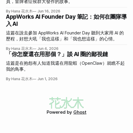
員，冒牌者症候群大發作的故事。
By Hana 花水木
Jun 16, 2026
AppWorks AI Founder Day 筆記：如何在團隊導
入 AI
這篇在說去參加 AppWorks AI Founder Day 聽到大家用 AI 的
歷程，好想大吼「我也這樣」和「我也想這樣」的心情。
By Hana 花水木
Jun 4, 2026
「你怎麼還在用那個？」談 AI 圈的鄙視鏈
這篇是在抱怨有人知道我還在用龍蝦（OpenClaw）就瞧不起
我的鳥事。
By Hana 花水木
Jun 1, 2026
Powered by
Ghost