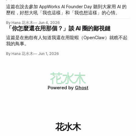
這篇在說去參加 AppWorks AI Founder Day 聽到大家用 AI 的
歷程，好想大吼「我也這樣」和「我也想這樣」的心情。
By Hana 花水木
Jun 4, 2026
「你怎麼還在用那個？」談 AI 圈的鄙視鏈
這篇是在抱怨有人知道我還在用龍蝦（OpenClaw）就瞧不起
我的鳥事。
By Hana 花水木
Jun 1, 2026
Powered by
Ghost
花水木