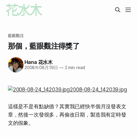
藍眼觀注
那個，藍眼觀注得獎了
Hana 花水木
2008年08月19日
—
2 min read
這樣是不是有點缺德？其實我已經快半個月沒發表文
章，然後一次發很多，再偷改日期，製造我有定時發
文的假象。