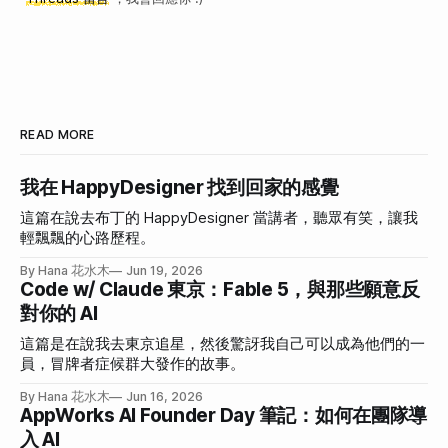
READ MORE
我在 HappyDesigner 找到回家的感覺
這篇在說去布丁的 HappyDesigner 當講者，聽眾有笑，讓我
輕飄飄的心路歷程。
By Hana 花水木
Jun 19, 2026
Code w/ Claude 東京：Fable 5，與那些願意反
對你的 AI
這篇是在說我去東京追星，然後驚訝我自己可以成為他們的一
員，冒牌者症候群大發作的故事。
By Hana 花水木
Jun 16, 2026
AppWorks AI Founder Day 筆記：如何在團隊導
入 AI