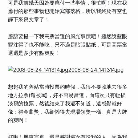
可是我前幾天因為要應付一些事情，很忙啊！現在我
應付的那些事物也開始寫部落格，所以我終於有空也
靜下來寫文章了！
應該要提一下我高票當選的風光事蹟吧
！雖然說藍眼
觀注得了也不能吃，只不過是貼張貼紙，可是高票當
選還是多少有點爽度！
想起我的
舊站
當時投票的時候，我很不要臉地去很多
地方拉票(還被罵)，好不容易當選，而這次只有輕描
淡寫的拉票，然後結束了我還不知道，這感覺就好
像：得金曲獎，我卻懶得去現場領獎一樣。真是
大牌
的爽啊！
好啦！機車完畢，還是感謝這次有投我的人。因為我