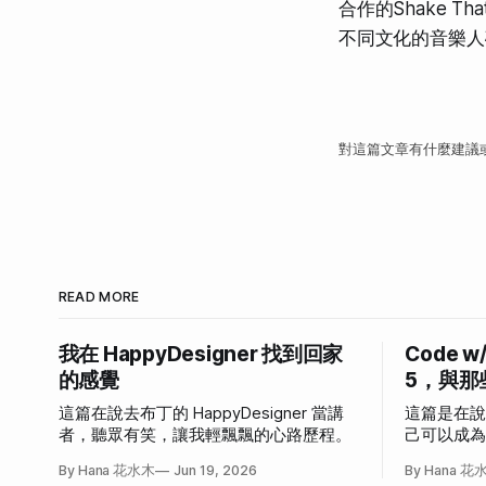
合作的Shake Tha
不同文化的音樂人
對這篇文章有什麼建議
READ MORE
我在 HappyDesigner 找到回家
Code w
的感覺
5，與那
這篇在說去布丁的 HappyDesigner 當講
這篇是在
者，聽眾有笑，讓我輕飄飄的心路歷程。
己可以成
發作的故
By Hana 花水木
Jun 19, 2026
By Hana 花