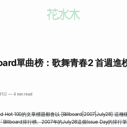
lboard單曲榜：歌舞青春2 首週
31日
—
4 min read
oard Hot 100的文章標題都會以 [Billboard|2007|July28
Billboard排行榜、2007年的July28這個Issue Day的