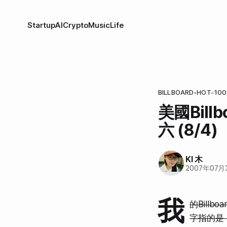
Startup
AI
Crypto
Music
Life
BILLBOARD-HOT-100
美國Bil
六 (8/4)
KI 木
2007年07月
我
的Billb
字指的是「