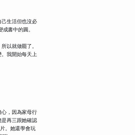
自己生活但也沒必
想變成書中的圓。
，所以就做罷了。
變。我開始每天上
擔心，因為家母行
總是再三跟她確認
照片。她還學會玩