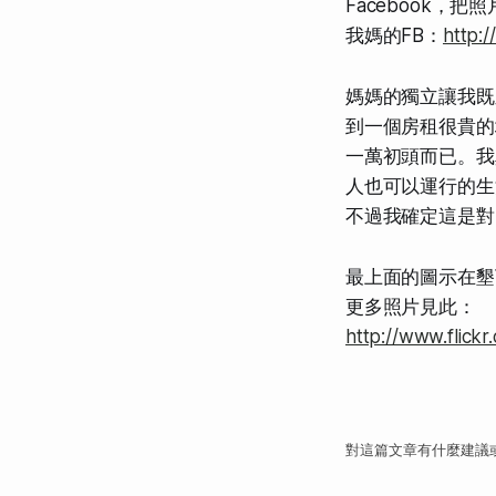
Facebook，
我媽的FB：
http:
媽媽的獨立讓我既
到一個房租很貴的
一萬初頭而已。我
人也可以運行的生
不過我確定這是對
最上面的圖示在墾
更多照片見此：
http://www.flick
對這篇文章有什麼建議