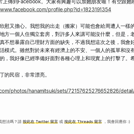
把照片上傳到Facebook。大家有興趣可以加她朋友喔！有空跟她
//www.facebook.com/profile.php?id=1823191354
欣慰又擔心。我想我的出走（搬家）可能也會給周遭人一樣
地方一個人住獨立套房，對許多人來講可能沒什麼，但是，
真不想暴露自己理財方面的缺失，不過我想這次之後，我會
活模式。雖然對於未來有經濟上的不安、一個人的孤單和沒
的，我好像已經準備好面對各種心理上和現實上的打擊了。
丁的民宿，非常漂亮。
r.com/photos/hanamitsuki/sets/72157625276652826/detail
或想法嗎？請
按此在 Twitter 留言
或
按此在 Threads 留言
，我會回應你 :)