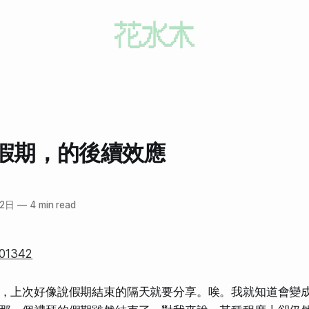
假期，的後續效應
12日
—
4 min read
，上次好像說假期結束的隔天就要分享。唉。我就知道會變