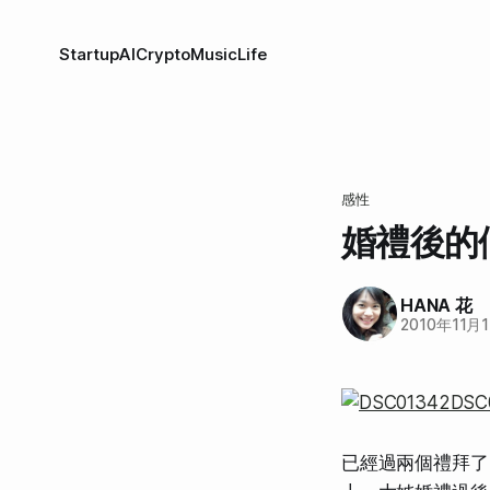
Startup
AI
Crypto
Music
Life
感性
婚禮後的
HANA 花
2010年11月
已經過兩個禮拜了