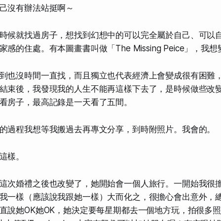
己沒有辦法站挺啊～
時候就找過房子，想找到幻想中的可以完全屬於自己、可以
感的住處。有本圖畫書叫做「The Missing Peice」，我
到也沒時間一直找，而且獨立也代表經濟上會變成很有困難
結束後，我發現我的人生不能再這樣下去了，是時候做些改
看房子，最高記錄是一天看了五間。
的過程我想等我搬過去再專文分享，到時附照片。我會的。
這樣。
這次婚禮之後也改變了，她開始會一個人旅行。一開始我很
我一樣（應該說我跟她一樣）大而化之，很擔心會出意外，
直說她OK她OK，她決定要每星期都去一個地方玩，拍很多