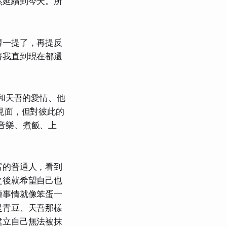
然延續到今天。所
得一提了，再提反
著我直到現在都還
和天吾的愛情、他
見面，但對彼此的
音樂、煮飯、上
富的普通人，看到
之後就希望自己也
種事情就像笨蛋一
是青豆、天吾那樣
建立自己無法被抹