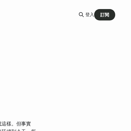
登入
訂閱
成這樣。但事實