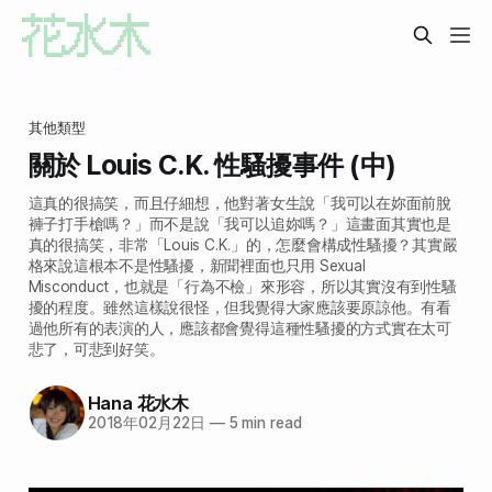
其他類型
關於 Louis C.K. 性騷擾事件 (中)
這真的很搞笑，而且仔細想，他對著女生說「我可以在妳面前脫
褲子打手槍嗎？」而不是說「我可以追妳嗎？」這畫面其實也是
真的很搞笑，非常「Louis C.K.」的，怎麼會構成性騷擾？其實嚴
格來說這根本不是性騷擾，新聞裡面也只用 Sexual
Misconduct，也就是「行為不檢」來形容，所以其實沒有到性騷
擾的程度。雖然這樣說很怪，但我覺得大家應該要原諒他。有看
過他所有的表演的人，應該都會覺得這種性騷擾的方式實在太可
悲了，可悲到好笑。
Hana 花水木
2018年02月22日
—
5 min read