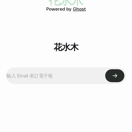
Powered by
Ghost
花水木