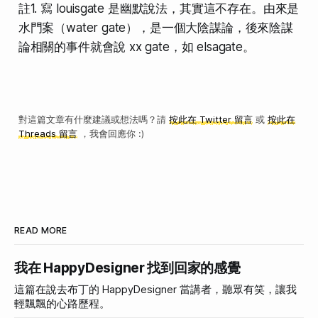
註1. 寫 louisgate 是幽默說法，其實這不存在。由來是
水門案（water gate），是一個大陰謀論，後來陰謀
論相關的事件就會說 xx gate，如 elsagate。
對這篇文章有什麼建議或想法嗎？請
按此在 Twitter 留言
或
按此在
Threads 留言
，我會回應你 :)
READ MORE
我在 HappyDesigner 找到回家的感覺
這篇在說去布丁的 HappyDesigner 當講者，聽眾有笑，讓我
輕飄飄的心路歷程。