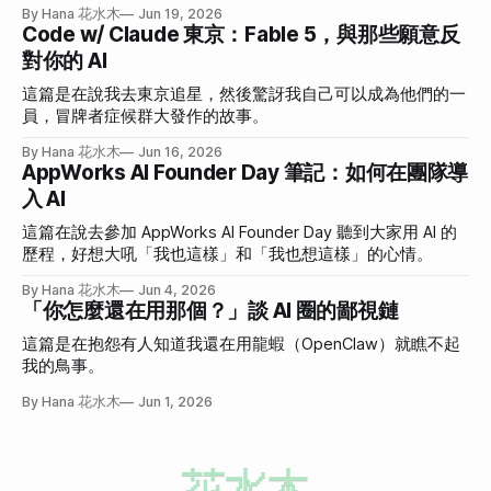
By Hana 花水木
Jun 19, 2026
Code w/ Claude 東京：Fable 5，與那些願意反
對你的 AI
這篇是在說我去東京追星，然後驚訝我自己可以成為他們的一
員，冒牌者症候群大發作的故事。
By Hana 花水木
Jun 16, 2026
AppWorks AI Founder Day 筆記：如何在團隊導
入 AI
這篇在說去參加 AppWorks AI Founder Day 聽到大家用 AI 的
歷程，好想大吼「我也這樣」和「我也想這樣」的心情。
By Hana 花水木
Jun 4, 2026
「你怎麼還在用那個？」談 AI 圈的鄙視鏈
這篇是在抱怨有人知道我還在用龍蝦（OpenClaw）就瞧不起
我的鳥事。
By Hana 花水木
Jun 1, 2026