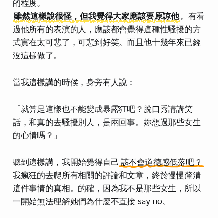
的程度。
雖然這樣說很怪，但我覺得大家應該要原諒他
。有看
過他所有的表演的人，應該都會覺得這種性騷擾的方
式實在太可悲了，可悲到好笑。而且他十幾年來已經
沒這樣做了。
當我這樣講的時候，身旁有人說：
「就算是這樣也不能變成暴露狂吧？脫口秀講講笑
話，和真的去騷擾別人，是兩回事。妳想過那些女生
的心情嗎？」
聽到這樣講，我開始覺得自己
該不會道德感低落吧？
我瘋狂的去爬所有相關的評論和文章，終於慢慢釐清
這件事情的真相。的確，因為我不是那些女生，所以
一開始無法理解她們為什麼不直接 say no。