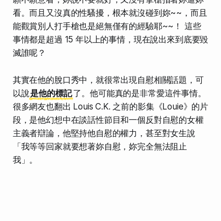
看。而且又沒真的性騷擾，根本就沒碰到妳~~，而且
能觀賞別人打手槍也是絕無僅有的經驗耶~~！ 這些
事情都是超過 15 年以上的事情，現在說出來到底要毀
滅誰呢？
其實在他的脫口秀中，就很常出現自慰相關話題，可
以說
是他的標記
了。他可能真的是非常愛這件事情。
很多網友也翻出 Louis C.K. 之前的影集《Louie》的片
段，是他幻想中在談話性節目和一個反對自慰的女權
主義者辯論，他堅持他自慰的權力，甚至對女生說
「我等等回家就要想著妳自慰，妳完全無法阻止
我」。