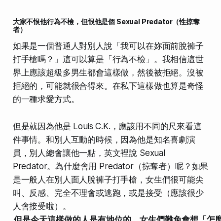
大家不恨他行為不檢，但恨他是個 Sexual Predator（性掠奪
者）
如果是一個普通人對別人說「我可以在妳面前脫褲子
打手槍嗎？」這可以算是「行為不檢」。我相信這世
界上應該超級多男生都會這樣做，然後被拒絕。沒被
拒絕的，可能就很合得來。在私下這樣做也算是奇怪
的一種求愛方式。
但是就因為他是 Louis C.K.，應該用不同的尺來看這
件事情。和別人互動的時候，因為他是知名喜劇演
員，別人總會讓他一點，英文裡說 Sexual
Predator。為什麼會用 Predator（掠奪者）呢？如果
是一般人在別人面人脫褲子打手槍，女生們很可能尖
叫、反感、完全不理會或逃跑，或是接受（應該很少
人會接受啦）。
但是今天這樣做的人是有地位的，女生們難免會想「怎