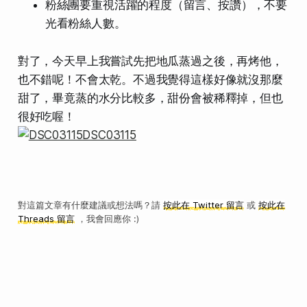
粉絲團要重視活躍的程度（留言、按讚），不要
光看粉絲人數。
對了，今天早上我嘗試先把地瓜蒸過之後，再烤他，
也不錯呢！不會太乾。不過我覺得這樣好像就沒那麼
甜了，畢竟蒸的水分比較多，甜份會被稀釋掉，但也
很好吃喔！
對這篇文章有什麼建議或想法嗎？請
按此在 Twitter 留言
或
按此在
Threads 留言
，我會回應你 :)