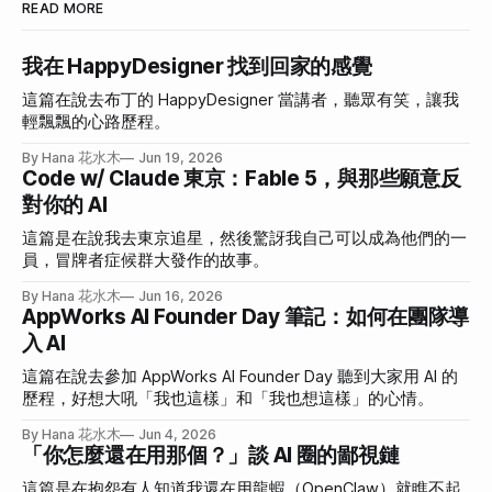
READ MORE
我在 HappyDesigner 找到回家的感覺
這篇在說去布丁的 HappyDesigner 當講者，聽眾有笑，讓我
輕飄飄的心路歷程。
By Hana 花水木
Jun 19, 2026
Code w/ Claude 東京：Fable 5，與那些願意反
對你的 AI
這篇是在說我去東京追星，然後驚訝我自己可以成為他們的一
員，冒牌者症候群大發作的故事。
By Hana 花水木
Jun 16, 2026
AppWorks AI Founder Day 筆記：如何在團隊導
入 AI
這篇在說去參加 AppWorks AI Founder Day 聽到大家用 AI 的
歷程，好想大吼「我也這樣」和「我也想這樣」的心情。
By Hana 花水木
Jun 4, 2026
「你怎麼還在用那個？」談 AI 圈的鄙視鏈
這篇是在抱怨有人知道我還在用龍蝦（OpenClaw）就瞧不起