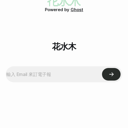
Powered by
Ghost
花水木