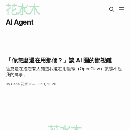
AI Agent
「你怎麼還在用那個？」談 AI 圈的鄙視鏈
這篇是在抱怨有人知道我還在用龍蝦（OpenClaw）就瞧不起
我的鳥事。
By Hana 花水木
Jun 1, 2026