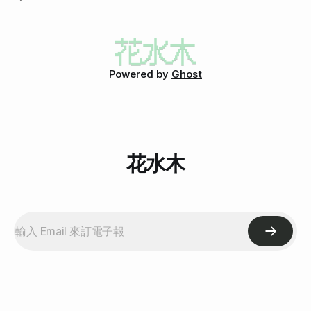
Powered by
Ghost
花水木