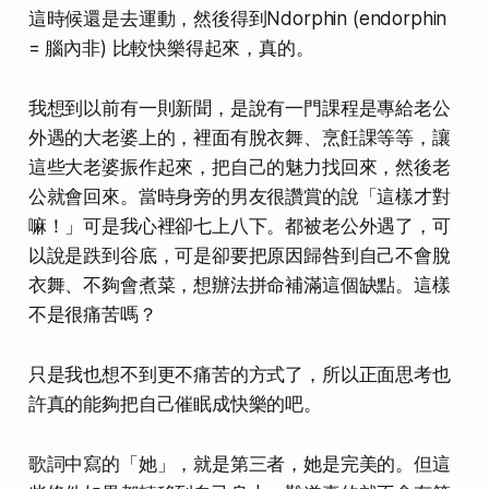
這時候還是去運動，然後得到Ndorphin (endorphin
= 腦內非) 比較快樂得起來，真的。
我想到以前有一則新聞，是說有一門課程是專給老公
外遇的大老婆上的，裡面有脫衣舞、烹飪課等等，讓
這些大老婆振作起來，把自己的魅力找回來，然後老
公就會回來。當時身旁的男友很讚賞的說「這樣才對
嘛！」可是我心裡卻七上八下。都被老公外遇了，可
以說是跌到谷底，可是卻要把原因歸咎到自己不會脫
衣舞、不夠會煮菜，想辦法拼命補滿這個缺點。這樣
不是很痛苦嗎？
只是我也想不到更不痛苦的方式了，所以正面思考也
許真的能夠把自己催眠成快樂的吧。
歌詞中寫的「她」，就是第三者，她是完美的。但這