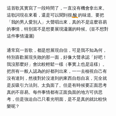
這首歌其實寫了一段時間了，一直沒有機會拿出來。
這歌詞現在來看，還是可以聞到很
酸
的味道。要把
「我的男人愛別人」大聲唱出來，真的不是這麼容易
的事情，特別當不是想要展現瀟灑的時候。(並不想對
這件事情瀟灑)
通常寫一首歌，都是想展現自信，可是我不知為何，
特別喜歡展現失敗的那一面，好像大聲承認「好吧！
我沒那麼好」會比較輕鬆一樣（事實上也是這樣）。
把所有一般人認為的好都列出來，一一去檢視自己有
沒有達到，然後對於沒達到的東西自怨自哀，完全就
是反吸引力法則。太負面了。但是有時候要正面思考
真的不容易。每件事情都有正面負面的地方可供思
考，但是強迫自己只看光明面，是不是真的就比較快
樂呢？