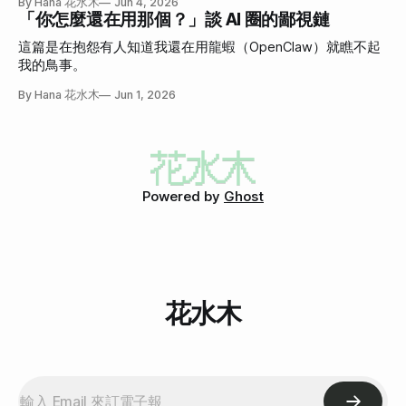
By Hana 花水木
Jun 4, 2026
「你怎麼還在用那個？」談 AI 圈的鄙視鏈
這篇是在抱怨有人知道我還在用龍蝦（OpenClaw）就瞧不起
我的鳥事。
By Hana 花水木
Jun 1, 2026
Powered by
Ghost
花水木