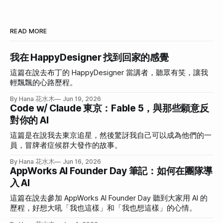
READ MORE
我在 HappyDesigner 找到回家的感覺
這篇在說去布丁的 HappyDesigner 當講者，聽眾有笑，讓我
輕飄飄的心路歷程。
By Hana 花水木
Jun 19, 2026
Code w/ Claude 東京：Fable 5，與那些願意反
對你的 AI
這篇是在說我去東京追星，然後驚訝我自己可以成為他們的一
員，冒牌者症候群大發作的故事。
By Hana 花水木
Jun 16, 2026
AppWorks AI Founder Day 筆記：如何在團隊導
入 AI
這篇在說去參加 AppWorks AI Founder Day 聽到大家用 AI 的
歷程，好想大吼「我也這樣」和「我也想這樣」的心情。