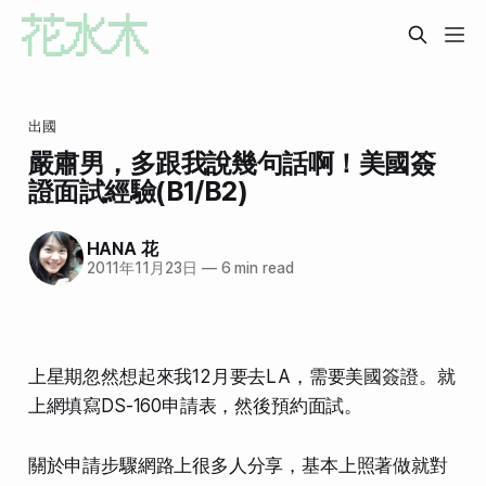
出國
嚴肅男，多跟我說幾句話啊！美國簽
證面試經驗(B1/B2)
HANA 花
2011年11月23日
—
6 min read
上星期忽然想起來我12月要去LA，需要美國簽證。就
上網填寫DS-160申請表，然後預約面試。
關於申請步驟網路上很多人分享，基本上照著做就對