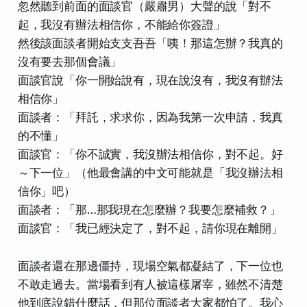
忽然聽到前面的面談官（嚴肅男）大聲的說「對不
起，我沒有辦法相信你，不能給你簽證」
然後該面談者開始支支吾吾「咦！那這怎辦？我真的
沒有要去那個會議」
面談官說「你一開始說有，現在說沒有，我沒有辦法
相信你」
面談者：「拜託，求求你，因為我第一次申請，我真
的不懂」
面談官：「你不誠實，我沒辦法相信你，對不起。好
～下一位」（他最會講的中文可能就是「我沒辦法相
信你」吧）
面談者：「那…那我現在怎麼辦？我要怎麼補救？」
面談官：「我已經決定了，對不起，請你現在離開」
面談者還在那邊僵持，現場空氣都凝結了，下一位也
不敢走過去。當場看到有人被這樣屠宰，雖然不清楚
他到底說錯什麼話，但那位面談者大家都怕了。我心