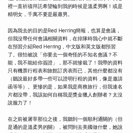
裡一直祈禱拜託希望輪到我的時候是溫柔男啊！或是
精明女，千萬不要是嚴肅男。
因為我去的目的是Red Herring簡報，也算是會議，
但我沒帶任何會議相關資料，在排隊時我心中就不斷
在預習介紹Red Herring，中文版和英文版都預習
了。很怕被說「你要去一個奇怪的不知名會議？不
能，我不能給你簽證」，那不就慘栽了！我帶的資料
只有機票行程表和旅館訂房表而已，其他什麼都沒有
（聽說最好多帶一些可以證明行程的資料，像是邀請
函等等）。更慘的是，如果我是商務旅行，但我連名
片都沒帶，我該如何自稱我是獎金獵人創辦者？太沒
說服力了！
在之前被屠宰那位之後，我聽到一個順利通關的（但
是通的是溫柔男的關），被問到去美國做什麼，她說