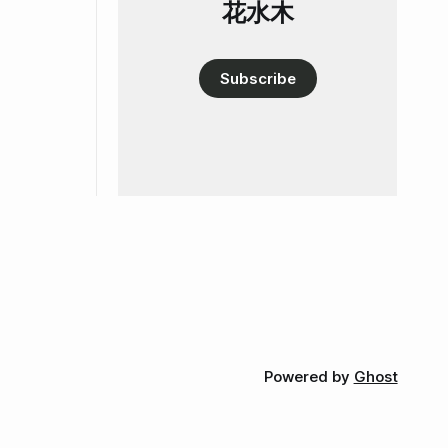
花水木
Subscribe
Powered by
Ghost