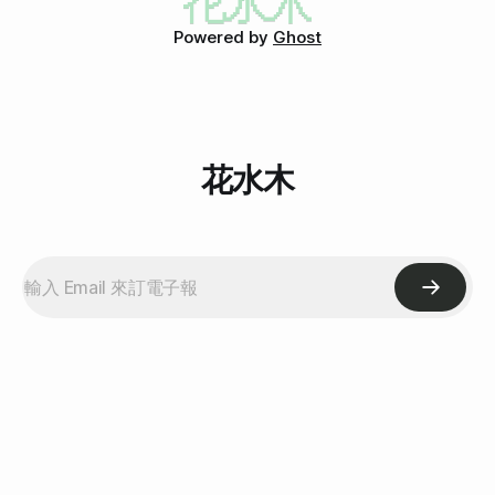
排到後面。排很久。本來只想叫肉圓的，可是因為排太久，心中
Powered by
Ghost
的清單越來越多，
花水木