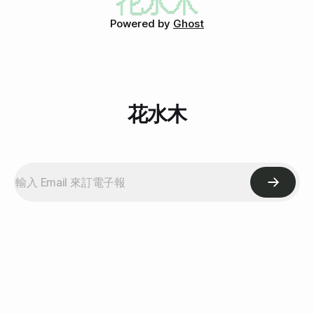
TSUBASA那樣。
Powered by
Ghost
花水木