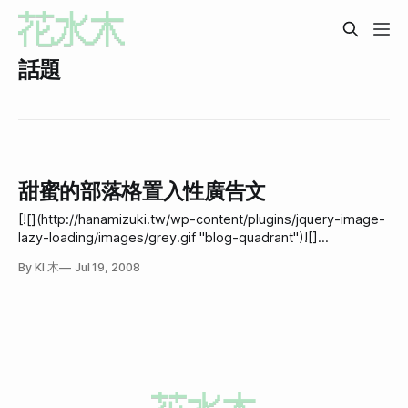
話題
甜蜜的部落格置入性廣告文
[![](http://hanamizuki.tw/wp-content/plugins/jquery-image-
lazy-loading/images/grey.gif "blog-quadrant")![]
(http://hanamizuki.tw/wp-content/uploads/2008/07/blog-
By KI 木
Jul 19, 2008
quadrant.jpg "blog-quadrant")](http://hanamizuki.tw/wp-
content/uploads/2008/07/blog-quadrant.jpg)回想起來，成
為男女朋友之後，男生似乎就不太看我的網誌、回應我的文章
了。然後到了要分手的時候，距離遠了，才會又開始鎖定。
「怎麼這樣？追到就不想多了解我了！」剛開始會這樣想。
但說真的追到之後，變得更親密，能了解我的方式變得全面許
多，如果本來就沒有在玩網路或週邊玩意兒，還固定鎖定我的
文章，反而會覺得有點尷尬。 但我還是很羨慕艾瑪和