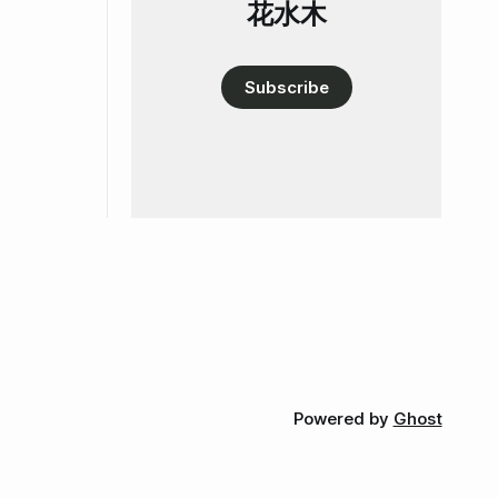
花水木
Subscribe
Powered by
Ghost