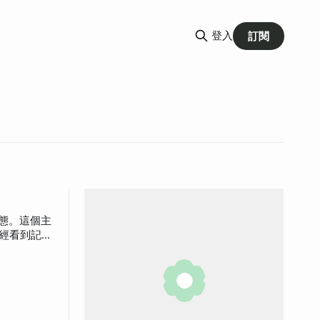
登入
訂閱
生態。這個主
。電視台記
經一點比較