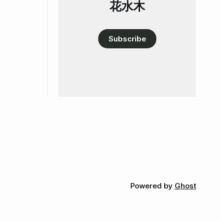
花水木
Subscribe
Powered by
Ghost