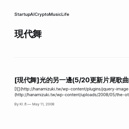
Startup
AI
Crypto
Music
Life
現代舞
[現代舞]光的另一邊(5/20更新片尾歌曲
[![](http://hanamizuki.tw/wp-content/plugins/jquery-image
(http://hanamizuki.tw/wp-content/uploads/2008/05/the-ot
(http://hanamizuki.tw/wp-content/uploads/2008/05/
By KI 木
May 11, 2008
(http://www.wretch.cc/blog/jerrynote/13637839) 感謝Bangdoll帶我體驗了第一次的現代舞體驗。 本來我對於這種東西都會有點恐懼，畢
竟我的歷練少、看的東西少，也就是說我的文藝氣質算是幼幼班的。 在藝術作品的賞析方面，常會有這種情況，就是人家
多深沉意義，