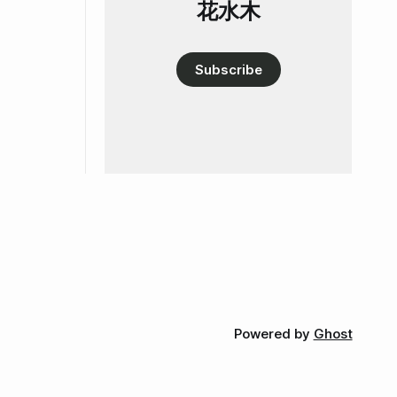
花水木
Subscribe
Powered by
Ghost