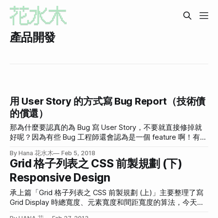
產品開發
用 User Story 的方式寫 Bug Report（技術債
的償還）
那為什麼要認真的為 Bug 寫 User Story，不要就直接修掉就
好呢？因為有些 Bug 工程師還會認為是一個 feature 啊！有時
候真的是呢！
By Hana 花水木
Feb 5, 2018
Grid 格子列表之 CSS 前製規劃 (下)
Responsive Design
承上篇「Grid 格子列表之 CSS 前製規劃 (上)」主要整理了寫
Grid Display 時總寬度、元素寬度和間距寬度的算法，今天想
分享的是加上 Responsive Design 時，土法煉鋼的算法。 發