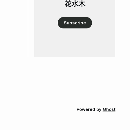
花水木
Subscribe
Powered by
Ghost