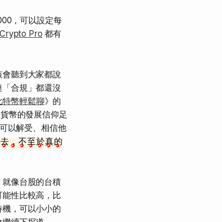
00，可以設定每
Crypto Pro
都有
該會聽到大家都說
連「合規」都還沒
比特幣輕鬆聊
》的
密貨幣的發展信仰足
還可以解受、相信他
下去，不至於真的
，就像台股的台積
可能性比較高，比
時機，可以小小的
會繼續下探道