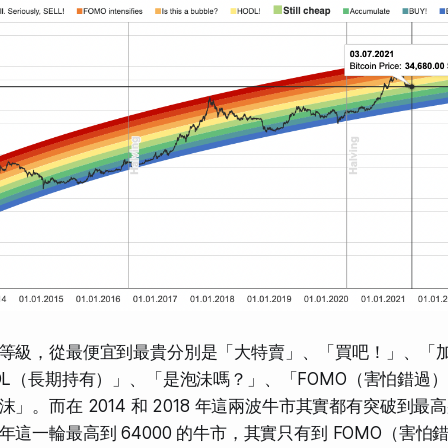
等級，從最便宜到最貴分別是「大特賣」、「買吧！」、「
DL（長期持有）」、「是泡沬嗎？」、「FOMO（害怕錯過
」。而在 2014 和 2018 年這兩波牛市其實都有突破到
這一輪最高到 64000 的牛市，其實只有到 FOMO（害