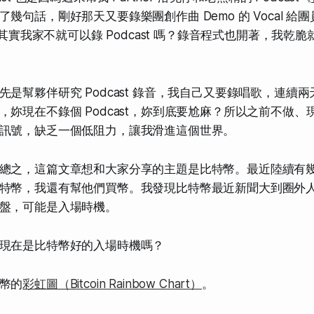
幾句話，剛好那天又要錄樂團創作曲 Demo 的 Vocal 給
得其實我家不就可以錄 Podcast 嗎？錄音程式也開著，我乾脆就錄
先是幫夥伴研究 Podcast 錄音，我自己又要錄唱歌，連續
，妳現在不錄個 Podcast，妳到底要尬麻？所以之前不做
訊號，缺乏一個低阻力，讓我滑進這個世界。
總之，這篇文章想和大家分享的主題是比特幣。最近陸續有
特幣，我還有幫他們買幣。我發現比特幣最近新聞大到圈外
盤，可能是入場時機。
現在是比特幣好的入場時機嗎？
幣的
彩虹圖（Bitcoin Rainbow Chart）
。