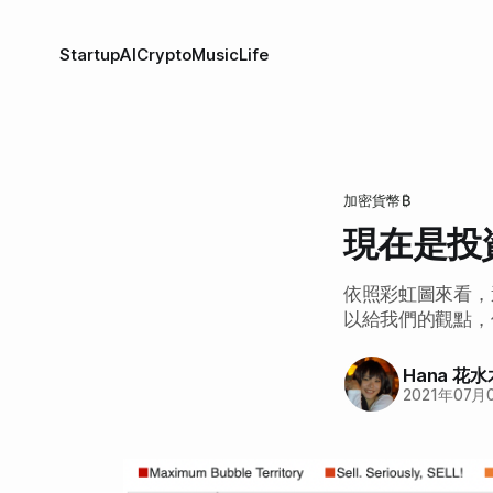
Startup
AI
Crypto
Music
Life
加密貨幣₿
現在是投
依照彩虹圖來看，
以給我們的觀點，
Hana 花水
2021年07月