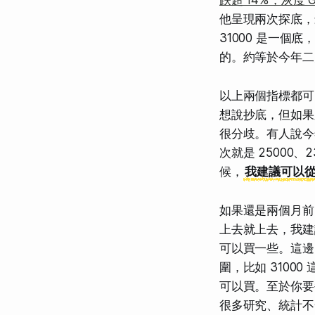
他呈現兩次探底，最
31000 是一
的。約等於今年二
以上兩個指標都可
想說抄底，但如果
很分歧。有人說今年
次就是 25000
候，
我建議可以
如果還是兩個月前
上去就上去，我建議
可以買一些。這邊
圍，比如 3100
可以買。至於你要
很多研究、統計不