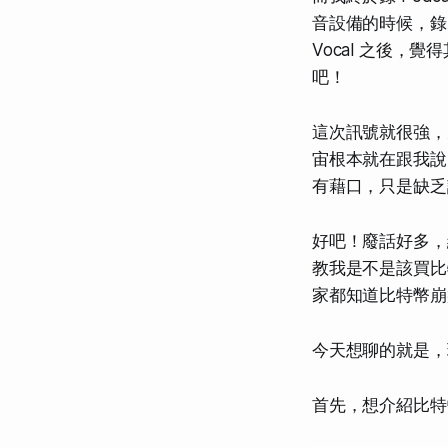
音設備的時候，錄了
Vocal 之後，覺
吧！
這次訊號就很強，
宙根本就在跟我說
有藉口，只是缺乏
好吧！廢話好多，
教我是不是該買比
家都知道比特幣崩
今天想聊的就是，
首先，想介紹比特