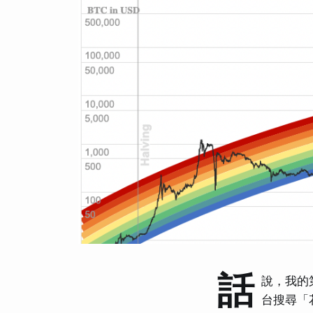
話
說，我的第
台搜尋「