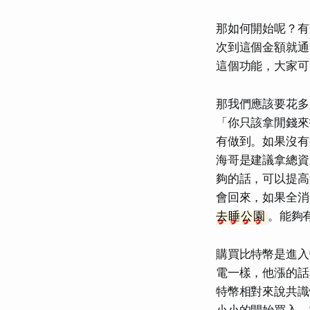
那如何開始呢？有
次到這個金額就
這個功能，大家可
那我們應該要花多
「你只該拿閒錢來
有做到。如果沒有很
海哥是建議拿總資
夠的話，可以提高
會回來，如果全消
去睡公園
。能夠
購買比特幣是進入
電一樣，他漲的話
特幣相對來說共識
小小的開始買入。