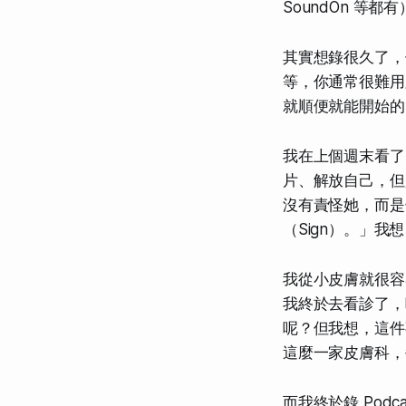
SoundOn 等都
其實想錄很久了，
等，你通常很難用
就順便就能開始的
我在上個週末看了
片、解放自己，但
沒有責怪她，而是
（Sign）。」
我從小皮膚就很容
我終於去看診了，
呢？但我想，這件
這麼一家皮膚科，
而我終於錄 Podca