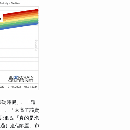
加碼時機」、「還
）」、「太高了該賣
最高那個點「真的是泡
怕錯過）這個範圍。市