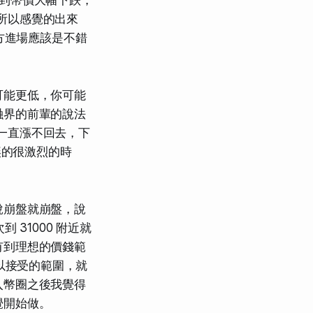
。所以感覺的出來
方進場應該是不錯
可能更低，你可能
融界的前輩的說法
，一直漲不回去，下
博奕的很激烈的時
說崩盤就崩盤，說
31000 附近就
有到理想的價錢範
你可以接受的範圍，就
入幣圈之後我覺得
覺開始做。