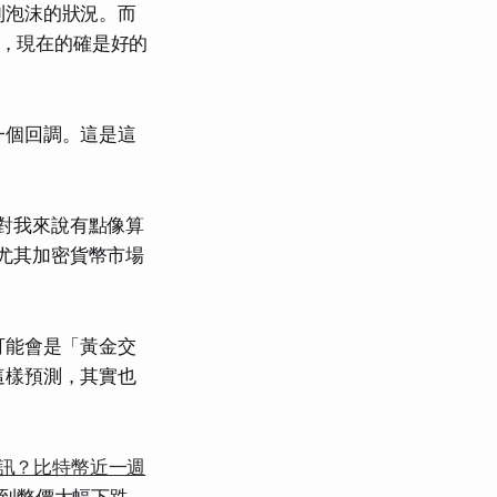
到泡沫的狀況。而
看，現在的確是好的
一個回調。這是這
對我來說有點像算
尤其加密貨幣市場
話可能會是「黃金交
這樣預測，其實也
訊？比特幣近一週
到幣價大幅下跌，