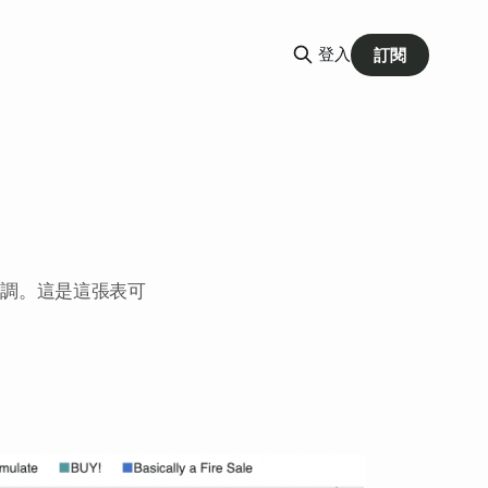
登入
訂閱
回調。這是這張表可