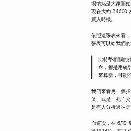
場情緒是大家開始
現在大約 346
買入時機。
依照這張表來看，
張表可以給我們的
比特幣相關的
命，都是用統
來算新，可能
我們來看另一個指標
叉」或是「死亡交
是有人分析過往走
而這次，在 6/1
跌超 14%，灰度 