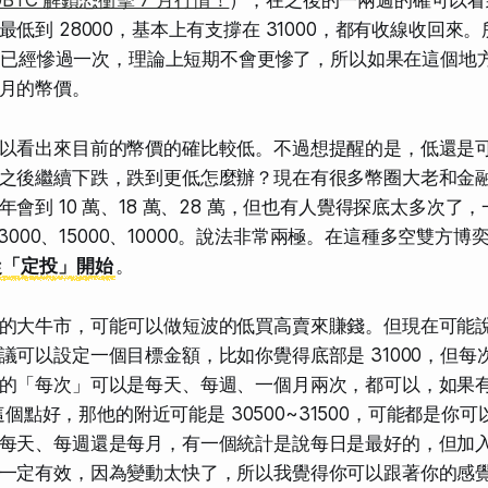
低到 28000，基本上有支撐在 31000，都有收線收回來
個底，已經慘過一次，理論上短期不會更慘了，所以如果在這個地
月的幣價。
以看出來目前的幣價的確比較低。不過想提醒的是，低還是
之後繼續下跌，跌到更低怎麼辦？現在有很多幣圈大老和金
會到 10 萬、18 萬、28 萬，但也有人覺得探底太多次了
、23000、15000、10000。說法非常兩極。在這種多空雙方
從「定投」開始
。
的大牛市，可能可以做短波的低買高賣來賺錢。但現在可能
可以設定一個目標金額，比如你覺得底部是 31000，但每次到 
的「每次」可以是每天、每週、一個月兩次，都可以，如果
0 這個點好，那他的附近可能是 30500~31500，可能都是
每天、每週還是每月，有一個統計是說每日是最好的，但加
一定有效，因為變動太快了，所以我覺得你可以跟著你的感