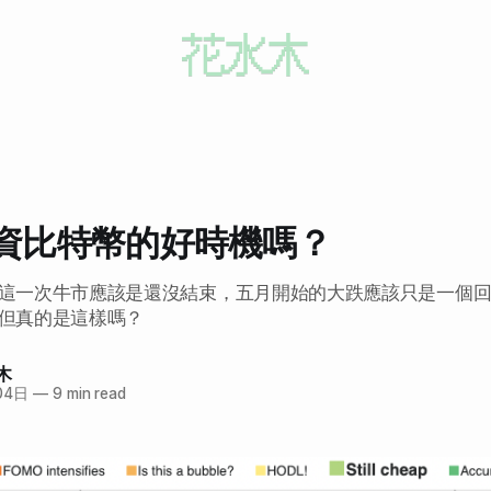
資比特幣的好時機嗎？
這一次牛市應該是還沒結束，五月開始的大跌應該只是一個
但真的是這樣嗎？
木
04日
—
9 min read