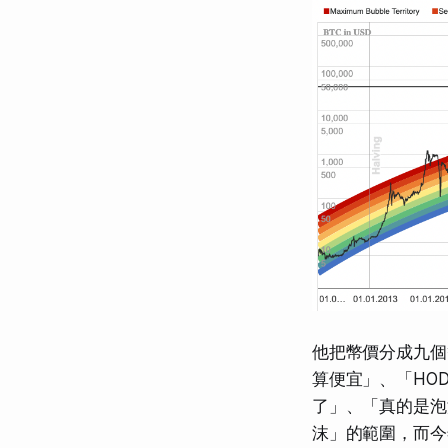
他把幣價分成九個
算便宜」、「HO
了」、「真的是泡沫
沫」的範圍，而今年