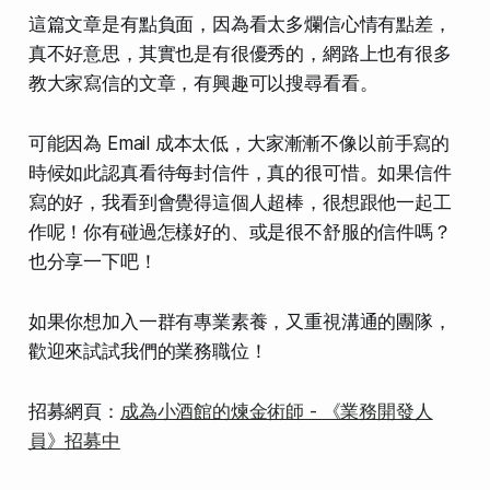
這篇文章是有點負面，因為看太多爛信心情有點差，
真不好意思，其實也是有很優秀的，網路上也有很多
教大家寫信的文章，有興趣可以搜尋看看。
可能因為 Email 成本太低，大家漸漸不像以前手寫的
時候如此認真看待每封信件，真的很可惜。如果信件
寫的好，我看到會覺得這個人超棒，很想跟他一起工
作呢！你有碰過怎樣好的、或是很不舒服的信件嗎？
也分享一下吧！
如果你想加入一群有專業素養，又重視溝通的團隊，
歡迎來試試我們的業務職位！
招募網頁：
成為小酒館的煉金術師 - 《業務開發人
員》招募中