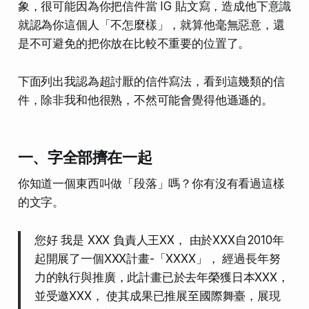
象，很可能因為你把信件當 IG 貼文寫，造成他下意識
就認為你這個人「不怎麼樣」，就算他毫無惡意，還
是不可避免的把你放在比較不重要的位置了。
下面列出我認為超討厭的信件寫法，看到這幾類的信
件，除非我和他很熟，不然可能會覺得他遜遜的。
一、字全部擠在一起
你知道一個東西叫做「段落」嗎？你有沒有看過這樣
的文字。
您好 我是 XXX 負責人王XX， 由於XXX自2010年
起開展了一個XXX計畫-「XXXX」， 經過長年努
力的執行與推廣，此計畫已於去年榮獲日本XXX，
並受邀XXX， 使其成果已推展至國際舞臺，展現