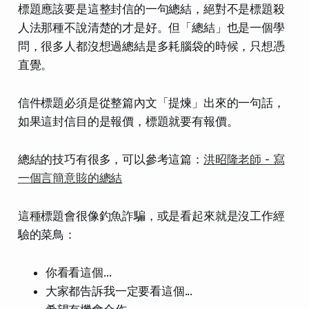
標題應該要是這整封信的一句總結，絕對不是標題殺
人法那種不說清楚的才是好。但「總結」也是一個學
問，很多人都沒想過總結是多耗腦袋的時候，只想憑
直覺。
信件標題必須是從整篇內文「提煉」出來的一句話，
如果這封信目的是報價，標題就要有報價。
總結的技巧有很多，可以參考這篇：
洪昭隆老師 - 寫
一個言簡意賅的總結
這種標題會很像釣魚詐騙，或是看起來就是沒工作經
驗的菜鳥：
你看看這個...
大家都告訴我一定要看這個...