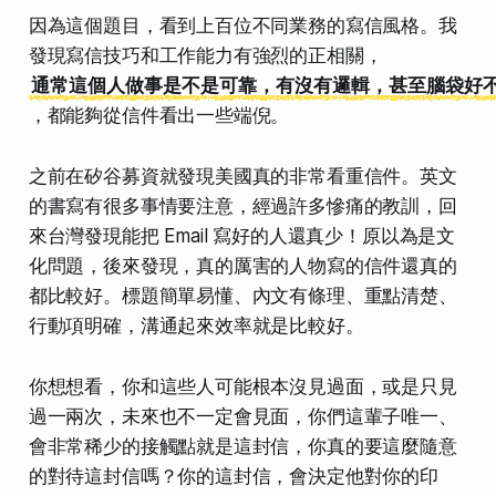
因為這個題目，看到上百位不同業務的寫信風格。我
發現寫信技巧和工作能力有強烈的正相關，
通常這個人做事是不是可靠，有沒有邏輯，甚至腦袋好
，都能夠從信件看出一些端倪。
之前在矽谷募資就發現美國真的非常看重信件。英文
的書寫有很多事情要注意，經過許多慘痛的教訓，回
來台灣發現能把 Email 寫好的人還真少！原以為是文
化問題，後來發現，真的厲害的人物寫的信件還真的
都比較好。標題簡單易懂、內文有條理、重點清楚、
行動項明確，溝通起來效率就是比較好。
你想想看，你和這些人可能根本沒見過面，或是只見
過一兩次，未來也不一定會見面，你們這輩子唯一、
會非常稀少的接觸點就是這封信，你真的要這麼隨意
的對待這封信嗎？你的這封信，會決定他對你的印