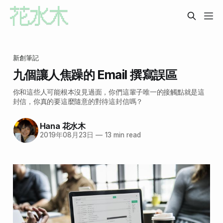
新創筆記
九個讓人焦躁的 Email 撰寫誤區
你和這些人可能根本沒見過面，你們這輩子唯一的接觸點就是這
封信，你真的要這麼隨意的對待這封信嗎？
Hana 花水木
2019年08月23日
—
13 min read