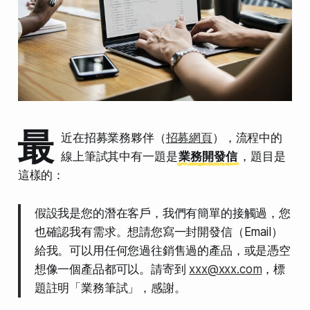
最
近在招募業務夥伴（
招募網頁
），流程中的
線上筆試其中有一題是
業務開發信
，題目是
這樣的：
假設我是您的潛在客戶，我們有簡單的接觸過，您
也確認我有需求。想請您寫一封開發信（Email）
給我。可以用任何您過往銷售過的產品，或是憑空
想像一個產品都可以。請寄到
xxx@xxx.com
，標
題註明「業務筆試」，感謝。