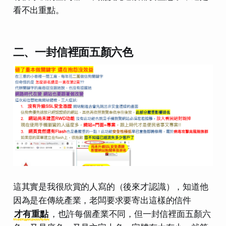
看不出重點。
二、一封信裡面五顏六色
這其實是我很欣賞的人寫的（後來才認識），知道他
因為是在傳統產業，老闆要求要寄出這樣的信件
才有重點
，也許每個產業不同，但一封信裡面五顏六