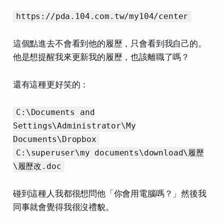
https://pda.104.com.tw/my104/center
這個點進去不會看到他的履歷，只會看到我自己的。
他是想提醒我來更新我的履歷，也該離職了嗎？
還有這種更好笑的：
C:\Documents and
Settings\Administrator\My
Documents\Dropbox
C:\superuser\my documents\download\履歷
\履歷改.doc
碰到這種人我都很想問他「你會用電腦嗎？」然後我
同事就會覺得我很沒禮貌。