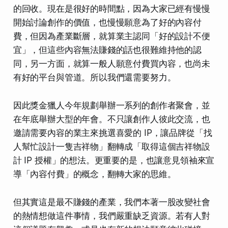
的回收。現在是很好的時間點，因為大家已經有慢慢
開始討論創作的價值，也慢慢願意為了好的內容付
費，但因為產業斷層，就算業主認同「好的設計不便
宜」，但這些內容無法賺錢的話也很難維持他的認
同，另一方面，就算一般人願意付費買內容，也尚未
有好的平台與管道。所以我們還需要努力。
因此獎金獵人今年規劃舉辦一系列的創作者聚會，並
在年底舉辦大型的年會。不只讓創作人彼此交流，也
邀請需要內容的業主來挑選喜愛的 IP，讓品牌從「找
人幫忙設計一隻吉祥物」翻轉成「取得這個吉祥物設
計 IP 授權」的想法。更重要的是，也讓意見領袖來宣
導「內容付費」的概念，翻轉大家的思維。
但其實這是最不賺錢的產業，我們本著一股改變社會
的熱情想做這件事情，我們嚴重缺乏資源。若有人對