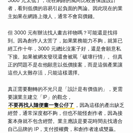
3000 元太低了，現在網路的風向比較會保護設計
者，看到低價的容易引起負面的輿論。因此現在的業
主如果在網路上徵人，通常不會寫價錢。
但 3000 元有辦法找人畫吉祥物嗎？可能還是找得
到。因為創作人太苦了，如果業務能力不夠，就算已
經工作十年，3000 元總比沒案子好，還是會願意私
下接。如果被網友發現還會被罵「破壞行情」。但真
正的問題不是在他願意以低價接案，而是這個產業讓
這些人太難存活，只能這樣選擇。
真正需要翻轉的不光只是「設計是有價值的」，更需
要讓業主建立「IP」的觀念，
不要再找人隨便畫一隻公仔了
，因為這樣的產出缺乏
經營，通常深度都不夠，但也不能怪創作者，因為接
案本身就不包含經營。業主應該是要花時間去找適合
自己品牌的 IP，支付授權費，和創作者達成雙贏。