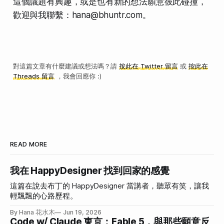
這個議題有興趣，或是也有新的想法願意彼此碰撞，
歡迎與我聯繫：hana@bhuntr.com。
對這篇文章有什麼建議或想法嗎？請
按此在 Twitter 留言
或
按此在
Threads 留言
，我會回應你 :)
READ MORE
我在 HappyDesigner 找到回家的感覺
這篇在說去布丁的 HappyDesigner 當講者，聽眾有笑，讓我
輕飄飄的心路歷程。
By Hana 花水木
Jun 19, 2026
Code w/ Claude 東京：Fable 5，與那些願意反