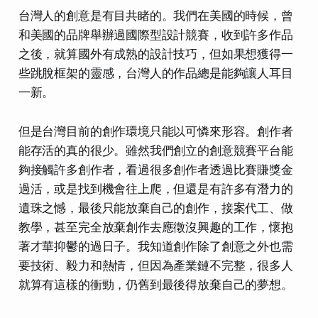
台灣人的創意是有目共睹的。我們在美國的時候，曾
和美國的品牌舉辦過國際型設計競賽，收到許多作品
之後，就算國外有成熟的設計技巧，但如果想獲得一
些跳脫框架的靈感，台灣人的作品總是能夠讓人耳目
一新。
但是台灣目前的創作環境只能以可憐來形容。創作者
能存活的真的很少。雖然我們創立的創意競賽平台能
夠接觸許多創作者，看過很多創作者透過比賽賺獎金
過活，或是找到機會往上爬，但還是有許多有潛力的
遺珠之憾，最後只能放棄自己的創作，接案代工、做
教學，甚至完全放棄創作去應徵沒興趣的工作，懷抱
著才華抑鬱的過日子。我知道創作除了創意之外也需
要技術、毅力和熱情，但因為產業鏈不完整，很多人
就算有這樣的衝勁，仍舊到最後得放棄自己的夢想。