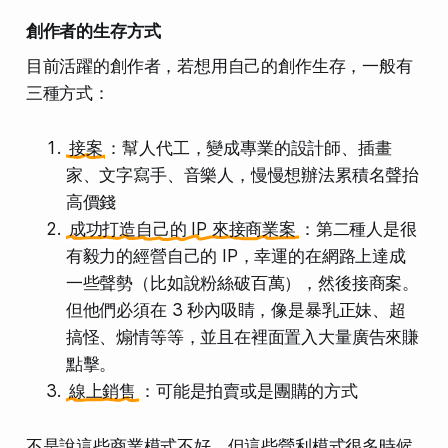
創作者的生存方式
目前活躍的創作者，若想用自己的創作生存，一般有
三種方式：
接案
：幫人代工，變成專業的設計師、插畫
家、文字寫手、音樂人，慢慢想辦法累積名聲抬
高價錢
成功打造自己的 IP 來接商業案
：第二種人是很
有毅力的經營自己的 IP，幸運的在網路上達成
一些聲勢（比如說粉絲破百萬），然後接商案。
但他們必須在 3 秒內吸睛，像是暴乳正妹、超
搞怪、煽情等等，並且在裡面置入大量廣告來賺
點擊。
線上銷售
：可能是拍賣或是團購的方式
不是說這些商業模式不好，但這些營利模式很多時候