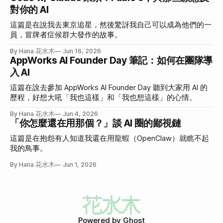
對你的 AI
這篇是在說我去東京追星，然後驚訝我自己可以成為他們的一
員，冒牌者症候群大發作的故事。
By Hana 花水木
Jun 16, 2026
AppWorks AI Founder Day 筆記：如何在團隊導
入 AI
這篇在說去參加 AppWorks AI Founder Day 聽到大家用 AI 的
歷程，好想大吼「我也這樣」和「我也想這樣」的心情。
By Hana 花水木
Jun 4, 2026
「你怎麼還在用那個？」談 AI 圈的鄙視鏈
這篇是在抱怨有人知道我還在用龍蝦（OpenClaw）就瞧不起
我的鳥事。
By Hana 花水木
Jun 1, 2026
Powered by
Ghost