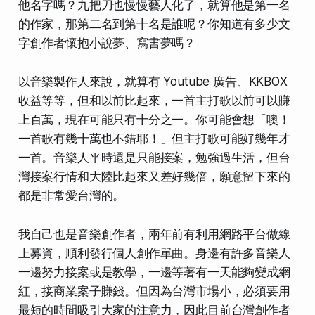
他名字嗎？九把刀也慢慢藝人化了，就算他是第一名
的作家，那第二名到第十名是誰呢？你知道有多少文
字創作者懷抱小說夢、寫書夢嗎？
以音樂製作人來說，就算有 Youtube 廣告、KKBOX
收益等等，但和以前比起來，一首主打歌以前可以賺
上百萬，現在可能只有十分之一。你可能會想「噢！
一首歌有幾十萬也不錯耶！」但主打歌可能好幾年才
一首。音樂人平時還是只能接案，勉強過生活，但台
灣接案行情和大陸比起來又差好幾倍，願意留下來的
都是非常愛台灣的。
我自己也是音樂創作者，兩年前有利用網路平台做線
上募資，順利發行個人創作單曲。身邊有許多音樂人
一邊努力接案或是教學，一邊等著有一天能夠變成網
紅，接商業案子賺錢。但因為台灣市場小，必須要用
最短的時間吸引大家的注意力，因此目前台灣創作者