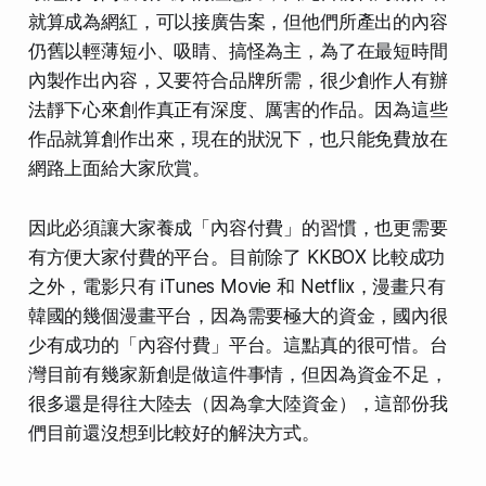
就算成為網紅，可以接廣告案，但他們所產出的內容
仍舊以輕薄短小、吸睛、搞怪為主，為了在最短時間
內製作出內容，又要符合品牌所需，很少創作人有辦
法靜下心來創作真正有深度、厲害的作品。因為這些
作品就算創作出來，現在的狀況下，也只能免費放在
網路上面給大家欣賞。
因此必須讓大家養成「內容付費」的習慣，也更需要
有方便大家付費的平台。目前除了 KKBOX 比較成功
之外，電影只有 iTunes Movie 和 Netflix，漫畫只有
韓國的幾個漫畫平台，因為需要極大的資金，國內很
少有成功的「內容付費」平台。這點真的很可惜。台
灣目前有幾家新創是做這件事情，但因為資金不足，
很多還是得往大陸去（因為拿大陸資金），這部份我
們目前還沒想到比較好的解決方式。