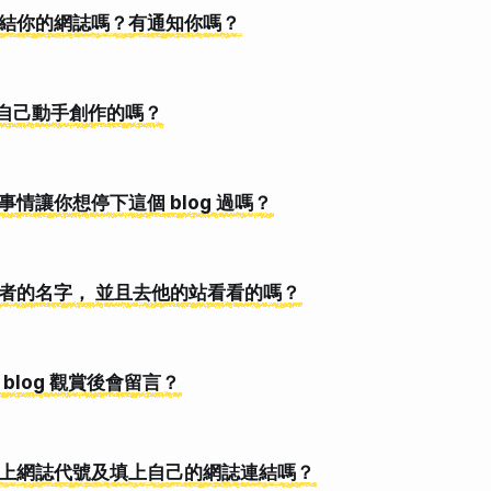
誌連結你的網誌嗎？有通知你嗎？
是自己動手創作的嗎？
麼事情讓你想停下這個 blog 過嗎？
來訪者的名字， 並且去他的站看看的嗎？
 blog 觀賞後會留言？
會寫上網誌代號及填上自己的網誌連結嗎？