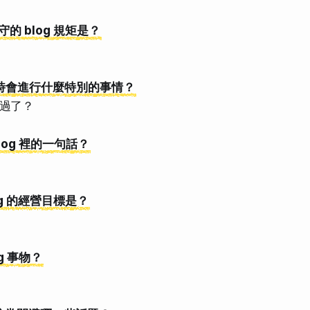
守的 blog 規矩是？
 時同時會進行什麼特別的事情？
過了？
blog 裡的一句話？
log 的經營目標是？
og 事物？