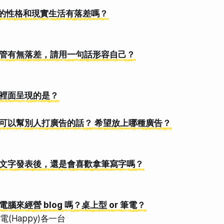
呈現的性格和現實生活有落差嗎？
題，不管有無落差，請用一句話形容自己？
誌裡面呈現的是？
網誌可以幫別人打廣告的話？ 希望放上哪種廣告？
誌的文字發表後，還是會喜歡拿筆寫字嗎？
電腦來經營 blog 嗎？桌上型 or 筆電？
筆電(Happy)各一台