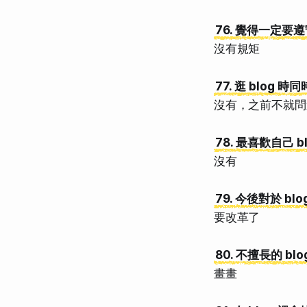
76. 覺得一定要遵
沒有規矩
77. 逛 blog
沒有，之前不就問
78. 最喜歡自己 
沒有
79. 今後對於 b
要改革了
80. 不擅長的 bl
畫畫