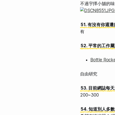
不過宇擇小舖的味
51. 有沒有你週遭
有
52. 平常的工作
Bottle Rock
自由研究
53. 目前網誌
200~300
54. 知道別人