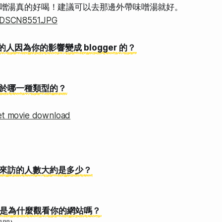
噌湯真的好喝！建議可以去那邊外帶味噌湯就好。
的人因為你的影響變成 blogger 的？
屬於哪一種類型的？
et movie download
每天來訪的人數大約是多少？
多數是為什麼觀看你的網站嗎？