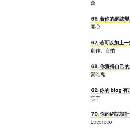
會
66. 若你的網
開心
67. 若可以加
創作、自拍
68. 你覺得自
愛吃鬼
69. 你的 blo
忘了
70. 你的網誌設
Locoroco