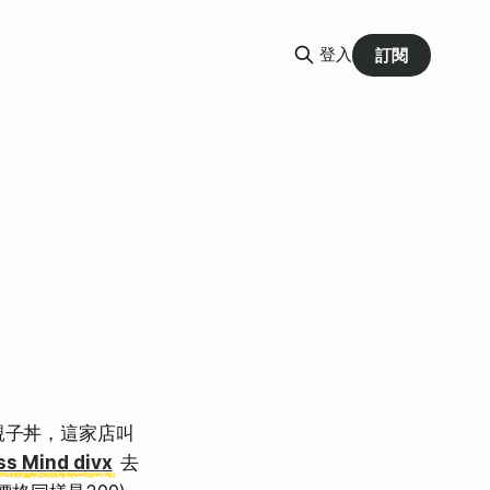
登入
訂閱
親子丼，這家店叫
ss Mind divx
去