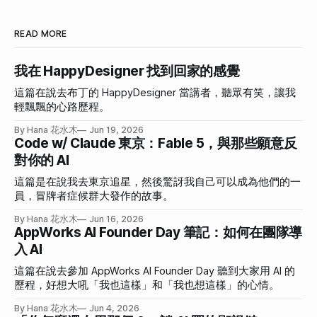
READ MORE
我在 HappyDesigner 找到回家的感覺
這篇在說去布丁的 HappyDesigner 當講者，聽眾有笑，讓我
輕飄飄的心路歷程。
By Hana 花水木
Jun 19, 2026
Code w/ Claude 東京：Fable 5，與那些願意反
對你的 AI
這篇是在說我去東京追星，然後驚訝我自己可以成為他們的一
員，冒牌者症候群大發作的故事。
By Hana 花水木
Jun 16, 2026
AppWorks AI Founder Day 筆記：如何在團隊導
入 AI
這篇在說去參加 AppWorks AI Founder Day 聽到大家用 AI 的
歷程，好想大吼「我也這樣」和「我也想這樣」的心情。
By Hana 花水木
Jun 4, 2026