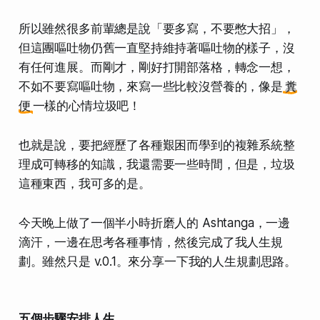
所以雖然很多前輩總是說「要多寫，不要憋大招」，
但這團嘔吐物仍舊一直堅持維持著嘔吐物的樣子，沒
有任何進展。而剛才，剛好打開部落格，轉念一想，
不如不要寫嘔吐物，來寫一些比較沒營養的，像是
糞
便
一樣的心情垃圾吧！
也就是說，要把經歷了各種艱困而學到的複雜系統整
理成可轉移的知識，我還需要一些時間，但是，垃圾
這種東西，我可多的是。
今天晚上做了一個半小時折磨人的 Ashtanga，一邊
滴汗，一邊在思考各種事情，然後完成了我人生規
劃。雖然只是 v.0.1。來分享一下我的人生規劃思路。
五個步驟安排人生