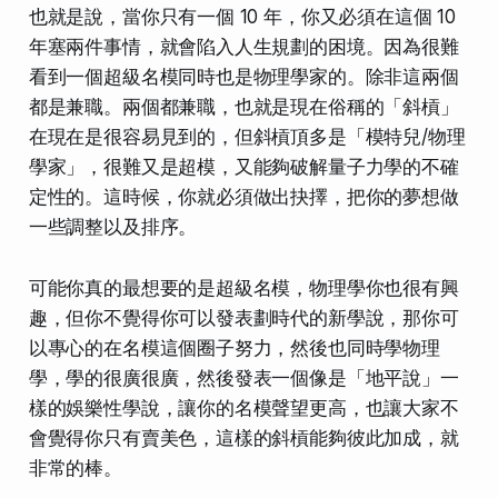
也就是說，當你只有一個 10 年，你又必須在這個 10
年塞兩件事情，就會陷入人生規劃的困境。因為很難
看到一個超級名模同時也是物理學家的。除非這兩個
都是兼職。兩個都兼職，也就是現在俗稱的「斜槓」
在現在是很容易見到的，但斜槓頂多是「模特兒/物理
學家」，很難又是超模，又能夠破解量子力學的不確
定性的。這時候，你就必須做出抉擇，把你的夢想做
一些調整以及排序。
可能你真的最想要的是超級名模，物理學你也很有興
趣，但你不覺得你可以發表劃時代的新學說，那你可
以專心的在名模這個圈子努力，然後也同時學物理
學，學的很廣很廣，然後發表一個像是「地平說」一
樣的娛樂性學說，讓你的名模聲望更高，也讓大家不
會覺得你只有賣美色，這樣的斜槓能夠彼此加成，就
非常的棒。