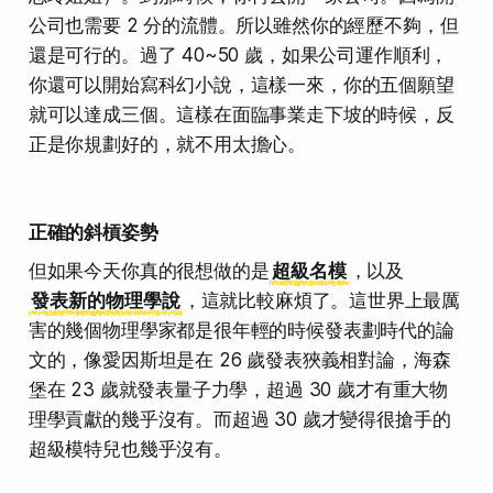
公司也需要 2 分的流體。所以雖然你的經歷不夠，但
還是可行的。過了 40~50 歲，如果公司運作順利，
你還可以開始寫科幻小說，這樣一來，你的五個願望
就可以達成三個。這樣在面臨事業走下坡的時候，反
正是你規劃好的，就不用太擔心。
正確的斜槓姿勢
但如果今天你真的很想做的是
超級名模
，以及
發表新的物理學說
，這就比較麻煩了。這世界上最厲
害的幾個物理學家都是很年輕的時候發表劃時代的論
文的，像愛因斯坦是在 26 歲發表狹義相對論，海森
堡在 23 歲就發表量子力學，超過 30 歲才有重大物
理學貢獻的幾乎沒有。而超過 30 歲才變得很搶手的
超級模特兒也幾乎沒有。