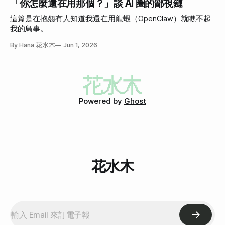
「你怎麼還在用那個？」談 AI 圈的鄙視鏈
這篇是在抱怨有人知道我還在用龍蝦（OpenClaw）就瞧不起
我的鳥事。
By Hana 花水木
Jun 1, 2026
Powered by
Ghost
花水木