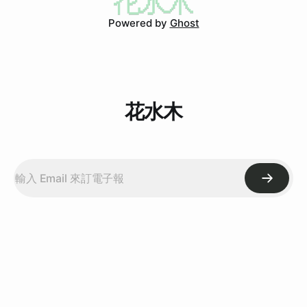
Powered by
Ghost
花水木