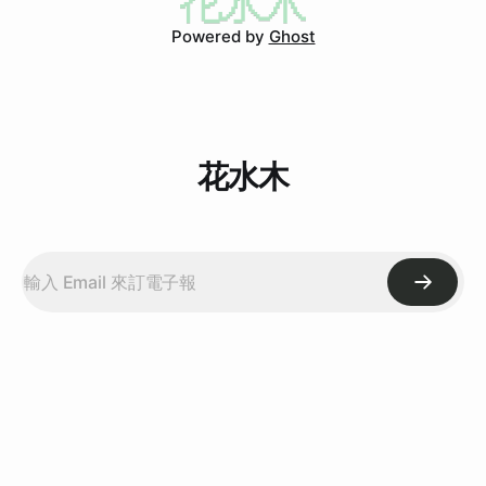
Powered by
Ghost
花水木