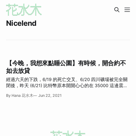
Nicelend
【今晚，我想來點睡公園】有時候，開合約不
如去放貸
經過六天的下跌，6/19 的死亡交叉、6/20 四川礦場被完全關
閉後，昨天 (6/21) 比特幣原本開開心心的在 35000 這邊震
盪，走出一個 W 底，大家都以為他應該要往上了...
By Hana 花水木
Jun 22, 2021