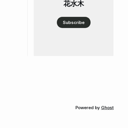
花水木
Subscribe
Powered by
Ghost