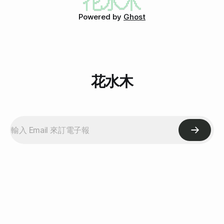
與活生生的蟒蛇同台共舞等，但是今年她的表演雖然沒有這些
Powered by
Ghost
噱頭，卻讓人嚇了一大跳，因為以往那個舞台魅力四射的布蘭
妮不但身材、就連表演都完全走樣。 為了這次表演，布蘭妮
特別穿上黑色亮片的性感比基尼，還與男舞者在台上大玩親密
愛撫，但是看到布蘭妮產後至今仍未恢復的贅肉、凸起的小
腹，以及根本跳不起來的舞步，都讓觀眾忍不住搖頭。 對於
布蘭妮在拉斯維加斯MTV音樂獎典禮上的表現，
花水木