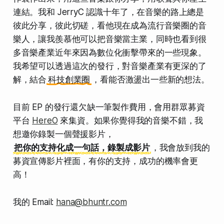
連結。我和 JerryC 認識十年了，在音樂的路上總是
彼此分享，彼此切磋，看他現在成為流行音樂圈的音
樂人，讓我羨慕他可以把音樂當主業，同時也看到很
多音樂產業近年來因為數位化衝擊帶來的一些現象。
我希望可以透過這次的發行，對音樂產業有更深的了
解，結合
科技創業圈
，看能否激盪出一些新的想法。
目前 EP 的發行還欠缺一筆製作費用，會用群眾募資
平台
HereO
來集資。如果你覺得我的音樂不錯，我
想邀你錄製一個聲援影片，
把你的支持化成一句話，錄製成影片
，我會放到我的
募資宣傳影片裡面，有你的支持，成功的機率會更
高！
我的 Email:
hana@bhuntr.com