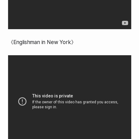
《Englishman in New York》