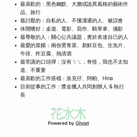
最喜歡的：黑色幽默、大膽或詭異風格的藝術作
品、旅行
最討厭的：自私的人、不懂溝通的人、被誤會
休閒嗜好：桌遊、電影、寫作、騎單車、攝影
最尊敬的人：關心公共議題，勇於表達自己的人
最愛的菜餚：兩份燙青菜、新鮮豆包、生魚片、
牛排、炸豆腐、熱清酒
最常講的口頭禪：沒有ㄋㄟ，奇怪，我也不太知
道、不重要
最喜歡的工作搭檔：洛克仔、阿帕、Hina
目前從事的工作：獎金獵人共同創辦人 & 執行
長
Powered by
Ghost