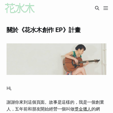
關於《花水木創作 EP》計畫
Hi,
謝謝你來到這個頁面。故事是這樣的，我是一個創業
人，五年前和朋友開始經營一個叫做
獎金獵人
的網