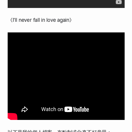
《I'll never fall in love again》